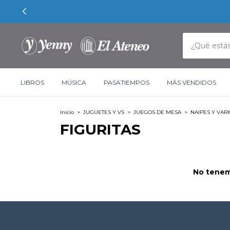
LIBROS
MÚSICA
PASATIEMPOS
MÁS VENDIDOS
Inicio
>
JUGUETES Y VS
>
JUEGOS DE MESA
>
NAIPES Y VAR
FIGURITAS
No tenemo