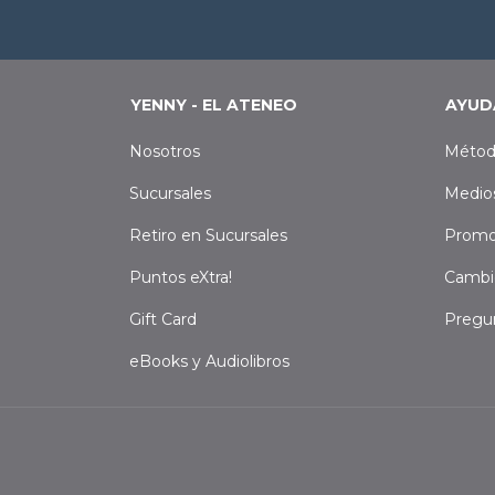
YENNY - EL ATENEO
AYUD
Nosotros
Métod
Sucursales
Medio
Retiro en Sucursales
Promo
Puntos eXtra!
Cambi
Gift Card
Pregu
eBooks y Audiolibros