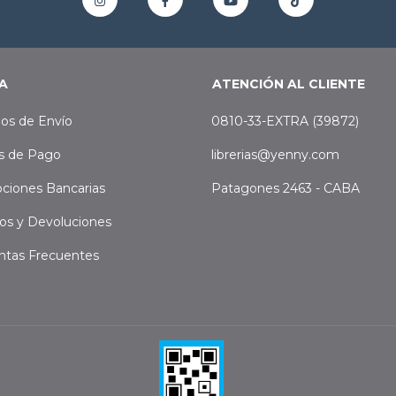
A
ATENCIÓN AL CLIENTE
os de Envío
0810-33-EXTRA (39872)
s de Pago
librerias@yenny.com
ciones Bancarias
Patagones 2463 - CABA
os y Devoluciones
ntas Frecuentes