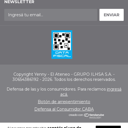
NEWSLETTER
Copyright Yenny - El Ateneo - GRUPO ILHSA S.A. -
30654386192 - 2026. Todos los derechos reservados.
Defensa de las y los consumidores. Para reclamos
ingresá
acá.
Botón de arrepentimiento
Defensa al Consumidor CABA
Al navegar por este sitio
aceptás el uso de