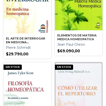
ELEMENTOS DE MATERIA
EL ARTE DE INTERROGAR
MEDICA HOMEOPATICA
EN MEDICINA
Jean Paul Chiron
HOMEOPATICA
Pierre Schmidt
$69.090,00
$29.790,00
SIN STOCK
SIN STOCK