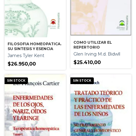
COMO UTILIZAR EL
FILOSOFIA HOMEOPATICA.
REPERTORIO
SU SINTESIS Y ESENCIA
Glen Irving M.d. Bidwll
James Tyler Kent
$25.410,00
$26.950,00
SIN STOCK
SIN STOCK