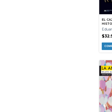
EL CA
HISTO
Eduar
$32.