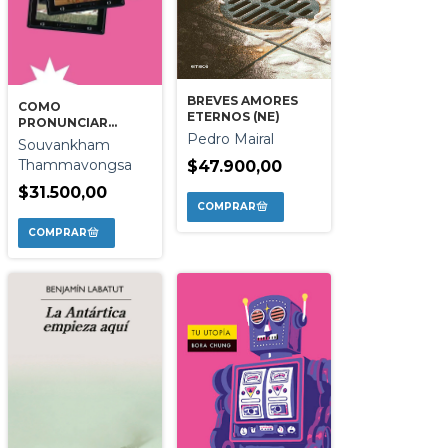
BREVES AMORES
COMO
ETERNOS (NE)
PRONUNCIAR
Pedro Mairal
CUCHILLO
Souvankham
Thammavongsa
$47.900,00
$31.500,00