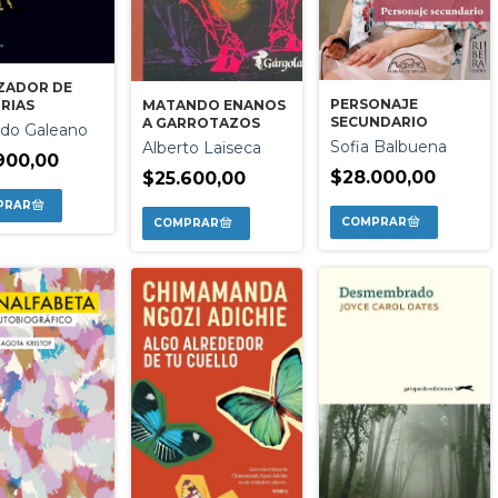
ZADOR DE
PERSONAJE
RIAS
MATANDO ENANOS
SECUNDARIO
A GARROTAZOS
do Galeano
Sofia Balbuena
Alberto Laiseca
900,00
$28.000,00
$25.600,00