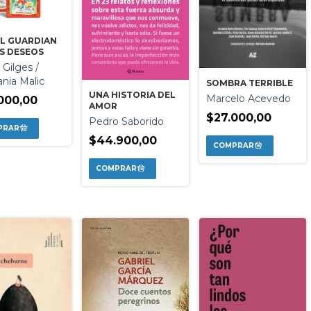
 EL GUARDIAN
S DESEOS
 Gilges /
ania Malic
SOMBRA TERRIBLE
UNA HISTORIA DEL
Marcelo Acevedo
000,00
AMOR
$27.000,00
Pedro Saborido
$44.900,00