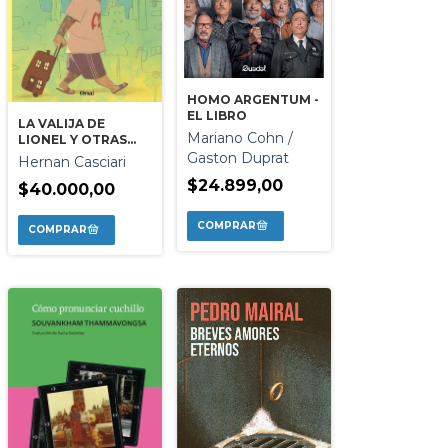
HOMO ARGENTUM -
EL LIBRO
LA VALIJA DE
Mariano Cohn /
LIONEL Y OTRAS
HISTORIAS
Gaston Duprat
Hernan Casciari
ALREDEDOR DEL
$24.899,00
FUTBOL
$40.000,00