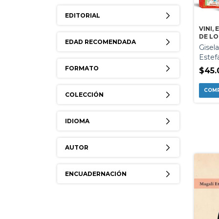
EDITORIAL
VINI,
DE LO
EDAD RECOMENDADA
Gisela
Estef
FORMATO
$45.
COLECCIÓN
IDIOMA
AUTOR
ENCUADERNACIÓN