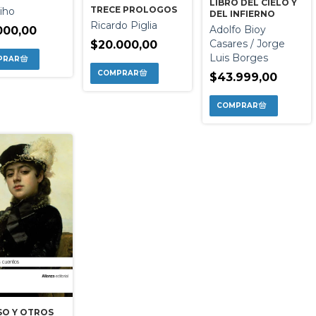
LIBRO DEL CIELO Y
TRECE PROLOGOS
iho
DEL INFIERNO
Ricardo Piglia
Adolfo Bioy
000,00
Casares / Jorge
$20.000,00
Luis Borges
$43.999,00
SO Y OTROS