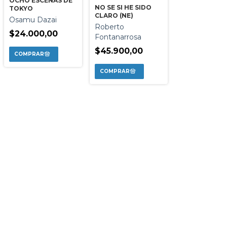
OCHO ESCENAS DE
NO SE SI HE SIDO
TOKYO
CLARO (NE)
Osamu Dazai
Roberto
$24.000,00
Fontanarrosa
$45.900,00