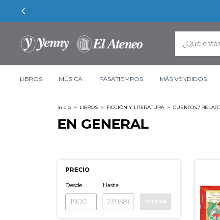
LIBROS
MÚSICA
PASATIEMPOS
MÁS VENDIDOS
Inicio
>
LIBROS
>
FICCIÓN Y LITERATURA
>
CUENTOS / RELAT
EN GENERAL
PRECIO
Desde
Hasta
APLICAR