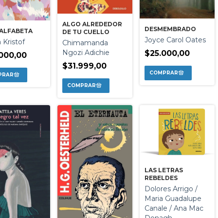
ALGO ALREDEDOR
DESMEMBRADO
NALFABETA
DE TU CUELLO
Joyce Carol Oates
 Kristof
Chimamanda
Ngozi Adichie
$25.000,00
000,00
$31.999,00
LAS LETRAS
REBELDES
Dolores Arrigo /
Maria Guadalupe
Canale / Ana Mac