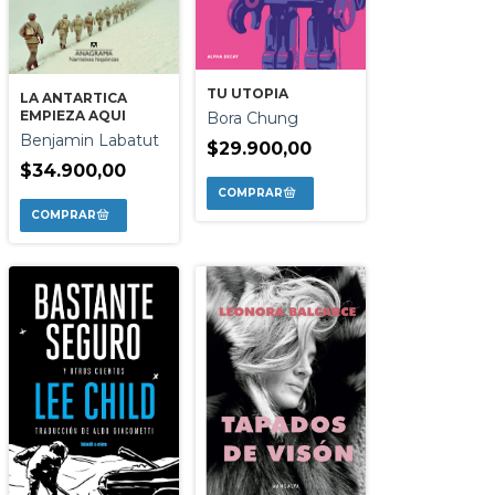
TU UTOPIA
LA ANTARTICA
EMPIEZA AQUI
Bora Chung
Benjamin Labatut
$29.900,00
$34.900,00