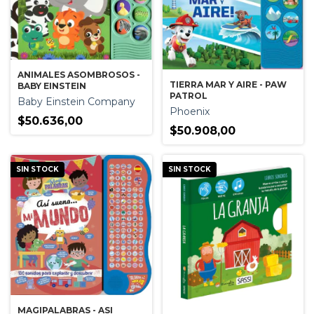
ANIMALES ASOMBROSOS -
TIERRA MAR Y AIRE - PAW
BABY EINSTEIN
PATROL
Baby Einstein Company
Phoenix
$50.636,00
$50.908,00
SIN STOCK
SIN STOCK
MAGIPALABRAS - ASI