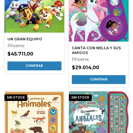
UN GRAN EQUIPO
Phoenix
CANTA CON NELLA Y SUS
AMIGOS
$45.711,00
Phoenix
$29.014,00
SIN STOCK
SIN STOCK