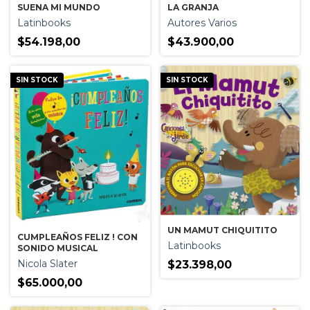
LA GRANJA
SUENA MI MUNDO
Autores Varios
Latinbooks
$43.900,00
$54.198,00
SIN STOCK
SIN STOCK
UN MAMUT CHIQUITITO
CUMPLEAÑOS FELIZ ! CON
Latinbooks
SONIDO MUSICAL
Nicola Slater
$23.398,00
$65.000,00