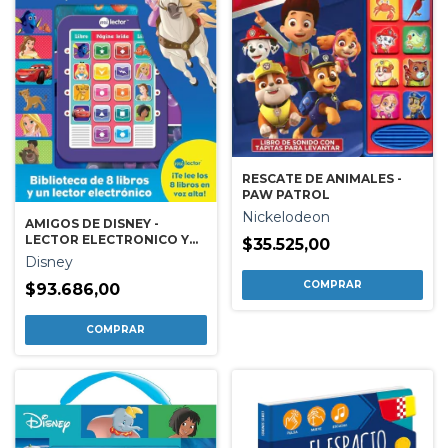
RESCATE DE ANIMALES -
PAW PATROL
Nickelodeon
AMIGOS DE DISNEY -
LECTOR ELECTRONICO Y
$35.525,00
BIBLIOTECA DE 8 LIBROS
Disney
$93.686,00