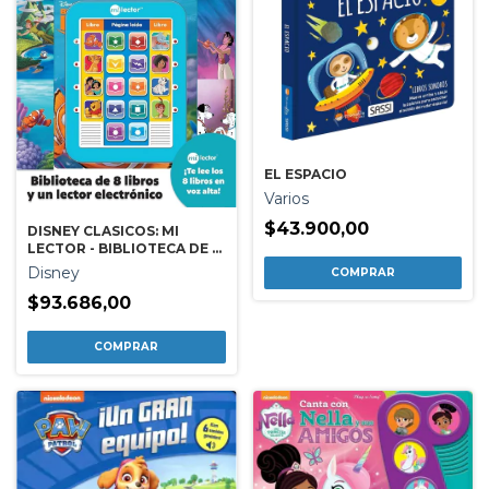
EL ESPACIO
Varios
$43.900,00
DISNEY CLASICOS: MI
LECTOR - BIBLIOTECA DE 8
LIBROS CON LECTOR
Disney
ELECTRONICO
$93.686,00