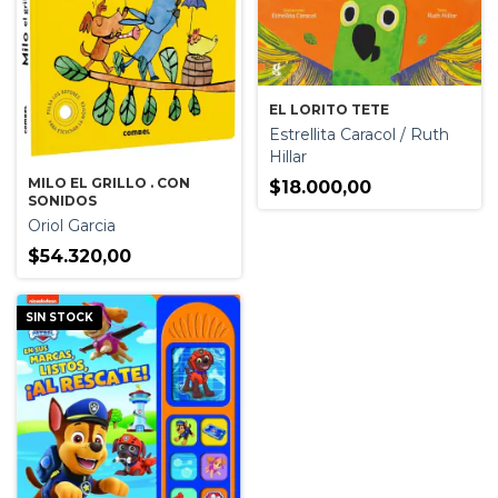
EL LORITO TETE
Estrellita Caracol / Ruth
Hillar
MILO EL GRILLO . CON
$18.000,00
SONIDOS
Oriol Garcia
$54.320,00
SIN STOCK