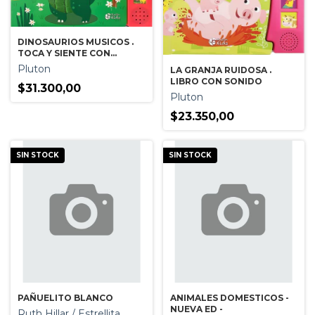
DINOSAURIOS MUSICOS .
TOCA Y SIENTE CON
SONIDOS
Pluton
LA GRANJA RUIDOSA .
LIBRO CON SONIDO
$31.300,00
Pluton
$23.350,00
SIN STOCK
SIN STOCK
PAÑUELITO BLANCO
ANIMALES DOMESTICOS -
NUEVA ED -
Ruth Hillar / Estrellita