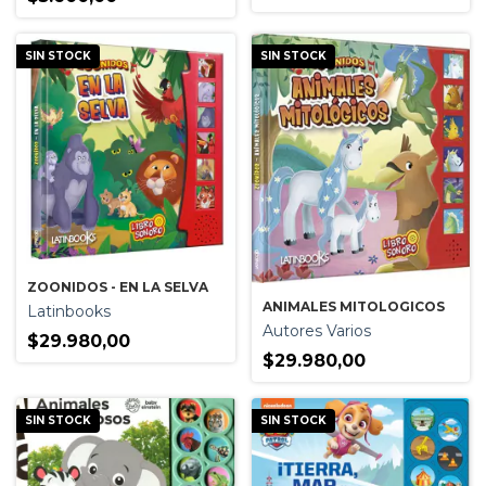
SIN STOCK
SIN STOCK
ZOONIDOS - EN LA SELVA
ANIMALES MITOLOGICOS
Latinbooks
Autores Varios
$29.980,00
$29.980,00
SIN STOCK
SIN STOCK