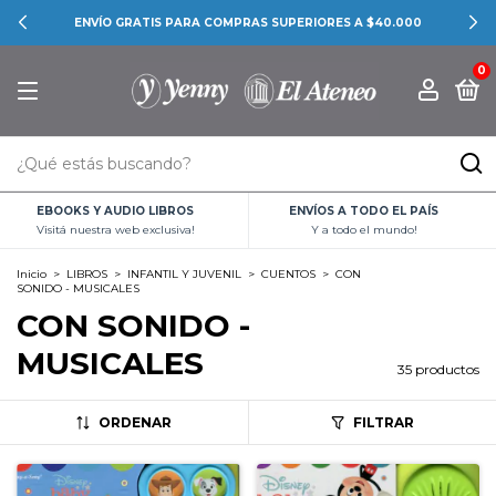
CONOCÉ LAS PROMOCIONES BANCARIAS
0
EBOOKS Y AUDIO LIBROS
ENVÍOS A TODO EL PAÍS
Visitá nuestra web exclusiva!
Y a todo el mundo!
Inicio
>
LIBROS
>
INFANTIL Y JUVENIL
>
CUENTOS
>
CON
SONIDO - MUSICALES
CON SONIDO -
MUSICALES
35 productos
ORDENAR
FILTRAR