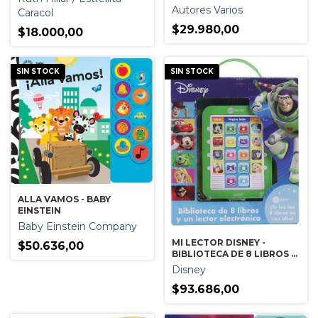
Autores Varios
Caracol
$29.980,00
$18.000,00
SIN STOCK
SIN STOCK
ALLA VAMOS - BABY
EINSTEIN
Baby Einstein Company
MI LECTOR DISNEY -
$50.636,00
BIBLIOTECA DE 8 LIBROS Y
LECTOR ELECTRONICO
Disney
$93.686,00