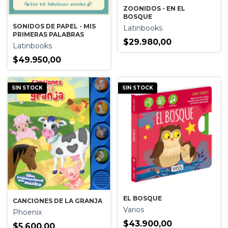
ZOONIDOS - EN EL
BOSQUE
SONIDOS DE PAPEL - MIS
Latinbooks
PRIMERAS PALABRAS
$29.980,00
Latinbooks
$49.950,00
SIN STOCK
SIN STOCK
EL BOSQUE
CANCIONES DE LA GRANJA
Varios
Phoenix
$43.900,00
$5.600,00