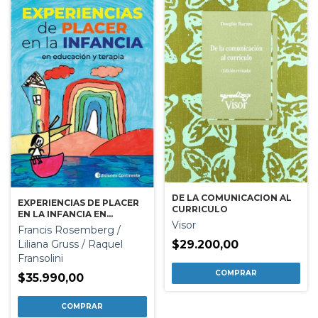
DE LA COMUNICACION AL
EXPERIENCIAS DE PLACER
CURRICULO
EN LA INFANCIA EN
Visor
EDUCACION Y TERAPIA
Francis Rosemberg /
$29.200,00
Liliana Gruss / Raquel
Fransolini
$35.990,00