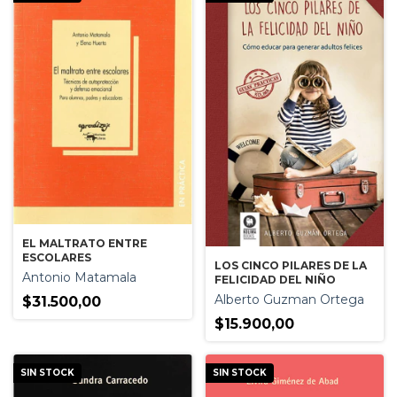
EL MALTRATO ENTRE
ESCOLARES
LOS CINCO PILARES DE LA
Antonio Matamala
FELICIDAD DEL NIÑO
Alberto Guzman Ortega
$31.500,00
$15.900,00
SIN STOCK
SIN STOCK