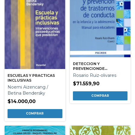
DETECCION Y
PREVENCIONDE
TRASTORNOS DE
Rosario Ruiz-olivares
ESCUELAS Y PRACTICAS
CONDUCTA EN LA
INCLUSIVAS
INFANCIA Y LA
$71.559,90
Noemi Aizencang /
ADOLESCENCIA
Betina Bendersky
$14.000,00