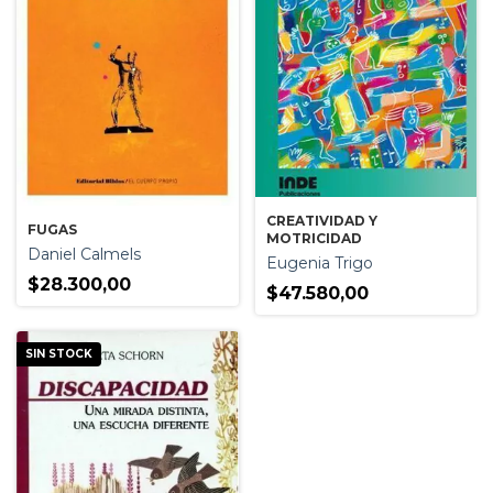
CREATIVIDAD Y
FUGAS
MOTRICIDAD
Daniel Calmels
Eugenia Trigo
$28.300,00
$47.580,00
SIN STOCK