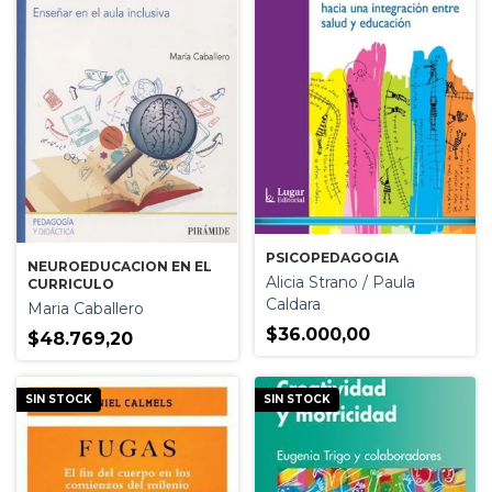
PSICOPEDAGOGIA
NEUROEDUCACION EN EL
Alicia Strano / Paula
CURRICULO
Caldara
Maria Caballero
$36.000,00
$48.769,20
SIN STOCK
SIN STOCK