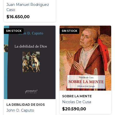
HISTORIA DE LA CIENCIA
Juan Manuel Rodriguez
Caso
$16.650,00
SIN STOCK
SIN STOCK
SOBRE LA MENTE
Nicolas De Cusa
LA DEBILIDAD DE DIOS
$20.590,00
John D. Caputo