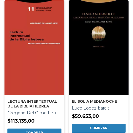
LECTURA INTERTEXTUAL
EL SOL A MEDIANOCHE
DE LA BIBLIA HEBREA
Luce Lopez-baralt
Gregorio Del Olmo Lete
$59.653,00
$113.135,00