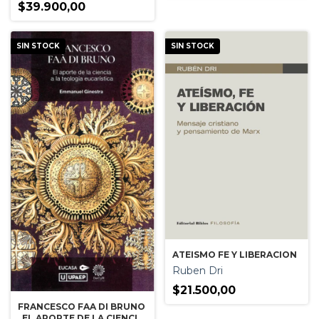
$39.900,00
SIN STOCK
SIN STOCK
ATEISMO FE Y LIBERACION
Ruben Dri
$21.500,00
FRANCESCO FAA DI BRUNO
. EL APORTE DE LA CIENCIA