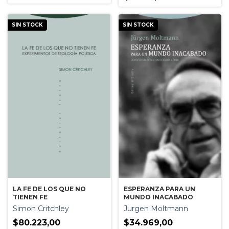
SIN STOCK
SIN STOCK
ESPERANZA PARA UN
LA FE DE LOS QUE NO
MUNDO INACABADO
TIENEN FE
Jurgen Moltmann
Simon Critchley
$34.969,00
$80.223,00