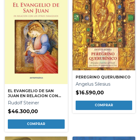
PEREGRINO QUERUBINICO
Angelus Silesius
EL EVANGELIO DE SAN
$16.590,00
JUAN EN RELACION CON
LOS OTROS EVANGELIOS
Rudolf Steiner
$46.300,00