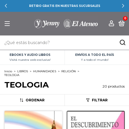
RETIRO GRATIS EN NUESTRAS SUCURSALES
0
EBOOKS Y AUDIO LIBROS
ENVÍOS A TODO EL PAÍS
Visitá nuestra web exclusiva!
Y a todo el mundo!
Inicio
>
LIBROS
>
HUMANIDADES
>
RELIGIÓN
>
TEOLOGIA
TEOLOGIA
20 productos
ORDENAR
FILTRAR