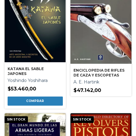
KATANA EL SABLE
ENCICLOPEDIA DE RIFLES
JAPONES
DE CAZA Y ESCOPETAS
Yoshindo Yoshihara
A. E. Hartink
$53.460,00
$47.142,00
SIN STOCK
SIN STOCK