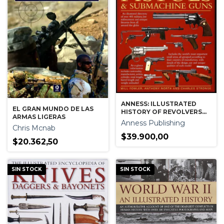
ANNESS: ILLUSTRATED
EL GRAN MUNDO DE LAS
HISTORY OF REVOLVERS
ARMAS LIGERAS
PISTOLS & SUBMACHINE
Anness Publishing
Chris Mcnab
GUNS
$39.900,00
$20.362,50
SIN STOCK
SIN STOCK