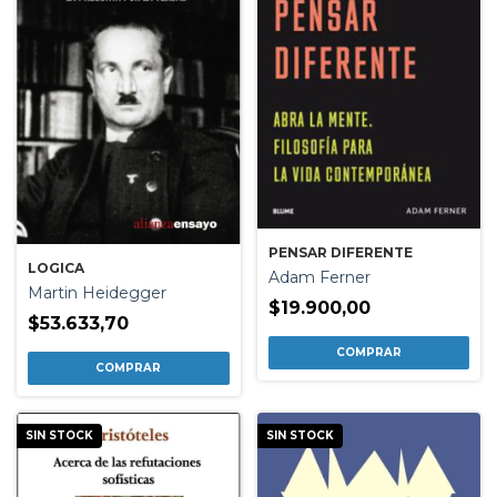
PENSAR DIFERENTE
LOGICA
Adam Ferner
Martin Heidegger
$19.900,00
$53.633,70
SIN STOCK
SIN STOCK