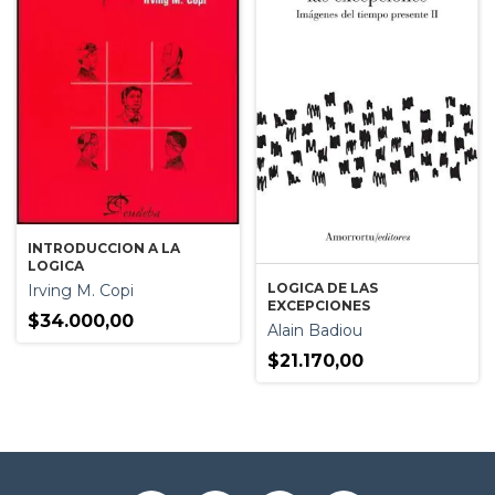
INTRODUCCION A LA
LOGICA
LOGICA DE LAS
Irving M. Copi
EXCEPCIONES
$34.000,00
Alain Badiou
$21.170,00