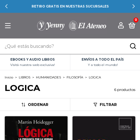
RETIRO GRATIS EN NUESTRAS SUCURSALES
0
EBOOKS Y AUDIO LIBROS
ENVÍOS A TODO EL PAÍS
Visitá nuestra web exclusiva!
Y a todo el mundo!
Inicio
>
LIBROS
>
HUMANIDADES
>
FILOSOFÍA
>
LOGICA
LOGICA
6 productos
ORDENAR
FILTRAR