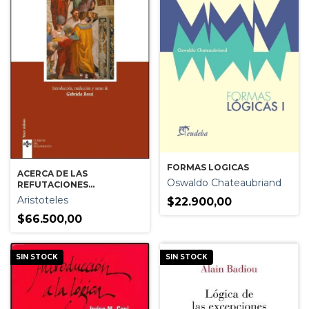
FORMAS LOGICAS
ACERCA DE LAS
Oswaldo Chateaubriand
REFUTACIONES
SOFISTICAS
Aristoteles
$22.900,00
$66.500,00
SIN STOCK
SIN STOCK