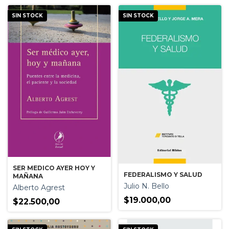
SIN STOCK
SIN STOCK
SER MEDICO AYER HOY Y
FEDERALISMO Y SALUD
MAÑANA
Julio N. Bello
Alberto Agrest
$19.000,00
$22.500,00