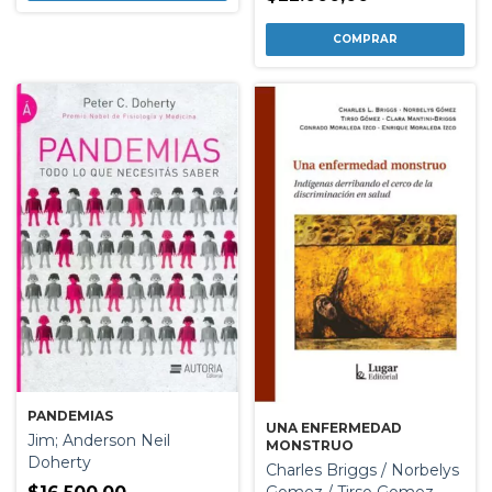
PANDEMIAS
UNA ENFERMEDAD
Jim; Anderson Neil
MONSTRUO
Doherty
Charles Briggs / Norbelys
Gomez / Tirso Gomez