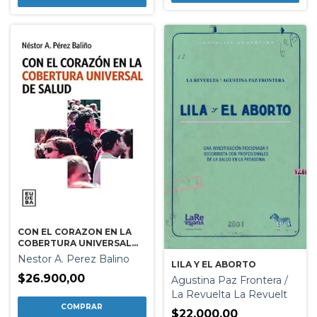
CON EL CORAZON EN LA
COBERTURA UNIVERSAL
DE SALUD
Nestor A. Perez Balino
LILA Y EL ABORTO
$26.900,00
Agustina Paz Frontera /
La Revuelta La Revuelt
$22.000,00