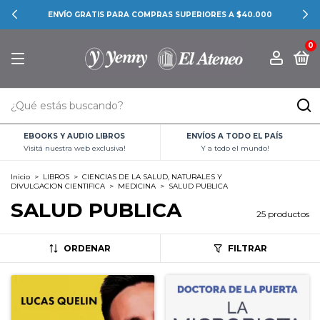
CONOCÉ LAS PROMOCIONES BANCARIAS
0
EBOOKS Y AUDIO LIBROS
ENVÍOS A TODO EL PAÍS
Visitá nuestra web exclusiva!
Y a todo el mundo!
Inicio
>
LIBROS
>
CIENCIAS DE LA SALUD, NATURALES Y
DIVULGACION CIENTIFICA
>
MEDICINA
>
SALUD PUBLICA
SALUD PUBLICA
25 productos
ORDENAR
FILTRAR