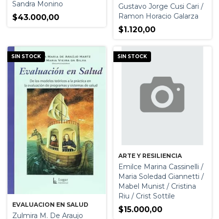
Sandra Monino
Gustavo Jorge Cusi Cari /
Ramon Horacio Galarza
$43.000,00
$1.120,00
SIN STOCK
SIN STOCK
ARTE Y RESILIENCIA
Emilce Marina Cassinelli /
Maria Soledad Giannetti /
Mabel Munist / Cristina
Riu / Crist Sottile
EVALUACION EN SALUD
$15.000,00
Zulmira M. De Araujo