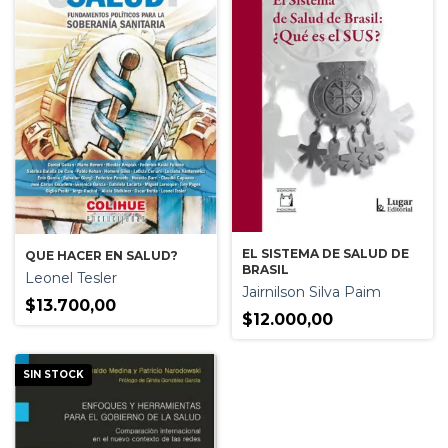
EL SISTEMA DE SALUD DE
QUE HACER EN SALUD?
BRASIL
Leonel Tesler
Jairnilson Silva Paim
$13.700,00
$12.000,00
SIN STOCK