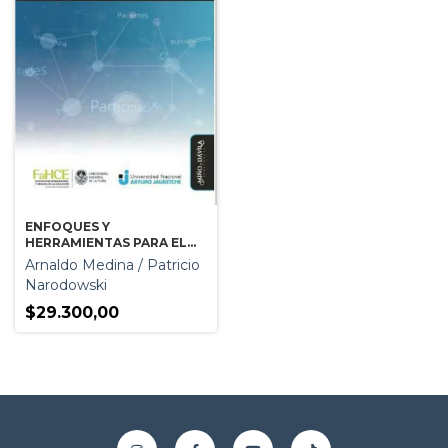
ENFOQUES Y
HERRAMIENTAS PARA EL
GOBIERNO DE LA SALUD
Arnaldo Medina / Patricio
Narodowski
$29.300,00