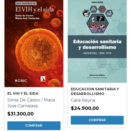
EDUCACION SANITARIA Y
EL VIH Y EL SIDA
DESARROLLISMO
Sonia De Castro / Maria
Carla Reyna
Jose Camarasa
$24.900,00
$31.300,00