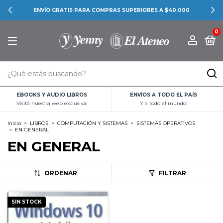
ENVÍO GRATIS PARA COMPRAS SUPERIORES A $40.000
0
EBOOKS Y AUDIO LIBROS
ENVÍOS A TODO EL PAÍS
Visitá nuestra web exclusiva!
Y a todo el mundo!
Inicio
>
LIBROS
>
COMPUTACIÓN Y SISTEMAS
>
SISTEMAS OPERATIVOS
>
EN GENERAL
EN GENERAL
ORDENAR
FILTRAR
SIN STOCK