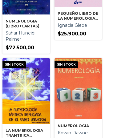
PEQUEÑO LIBRO DE
LA NUMEROLOGIA
NUMEROLOGIA
EL
Ignacia Glebe
(LIBRO+CARTAS)
Sahar Huneidi
$25.900,00
Palmer
$72.500,00
SIN STOCK
SIN STOCK
NUMEROLOGIA
LA NUMEROLOGIA
Kovan Dawne
TRANTRICA