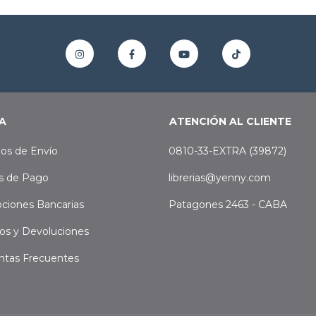
A
ATENCIÓN AL CLIENTE
os de Envío
0810-33-EXTRA (39872)
s de Pago
librerias@yenny.com
ciones Bancarias
Patagones 2463 - CABA
os y Devoluciones
ntas Frecuentes