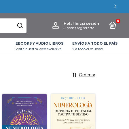
0
¡Hola!
Iniciá sesión
O podés registrarte
EBOOKS Y AUDIO LIBROS
ENVÍOS A TODO EL PAÍS
Visitá nuestra web exclusiva!
Y a todo el mundo!
Ordenar