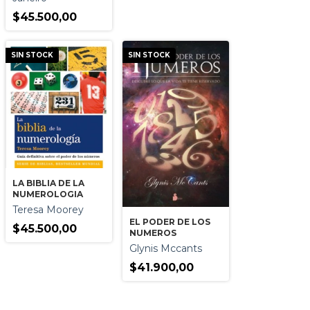
$45.500,00
SIN STOCK
SIN STOCK
LA BIBLIA DE LA
NUMEROLOGIA
Teresa Moorey
EL PODER DE LOS
$45.500,00
NUMEROS
Glynis Mccants
$41.900,00