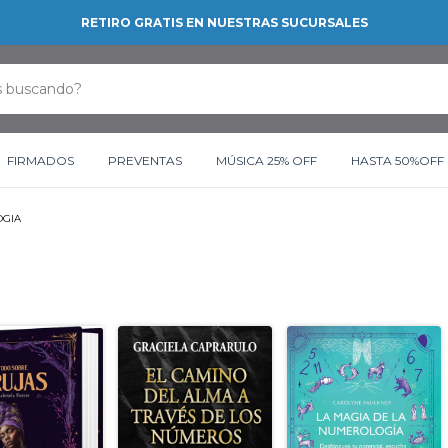
RETIRO GRATIS EN NUESTRAS SUCURSALES
FIRMADOS
PREVENTAS
MÚSICA 25% OFF
HASTA 50%OFF
GIA