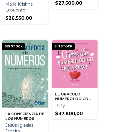
REFLEJADA EN EL
$27.500,00
Maria Krishna
SABER UNIVERSAL
Lapuente
$26.550,00
SIN STOCK
SIN STOCK
EL ORACULO
NUMEROLOGICO
DEL AMOR
Pitty
$37.800,00
LA CONSCIENCIA DE
LOS NUMEROS
Jesus Iglesias
Janeiro