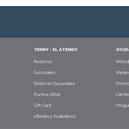
YENNY - EL ATENEO
AYUD
Nosotros
Métod
Sucursales
Medio
Retiro en Sucursales
Promo
Puntos eXtra!
Cambi
Gift Card
Pregu
eBooks y Audiolibros