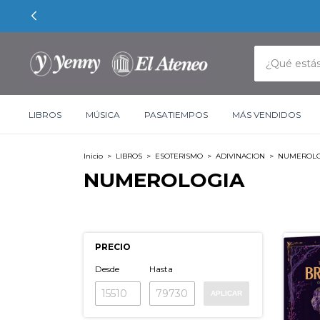
LIBROS
MÚSICA
PASATIEMPOS
MÁS VENDIDOS
Inicio
>
LIBROS
>
ESOTERISMO
>
ADIVINACION
>
NUMEROLO
NUMEROLOGIA
PRECIO
Desde
Hasta
APLICAR