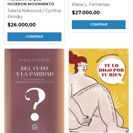
HICIERON MOVIMIENTO
Maria L. Femenias
Julieta Kirkwood / Cynthia
$27.000,00
Rimsky
$26.000,00