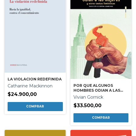
LA VIOLACION REDEFINIDA
POR QUE ALGUNOS
Catharine Mackinnon
HOMBRES ODIAN A LAS
$24.900,00
MUJERES Y OTROS TEXTOS
Vivian Gornick
FEMINISTAS
$33.500,00