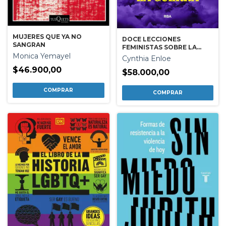
MUJERES QUE YA NO
DOCE LECCIONES
SANGRAN
FEMINISTAS SOBRE LA
Monica Yemayel
GUERRA
Cynthia Enloe
$46.900,00
$58.000,00