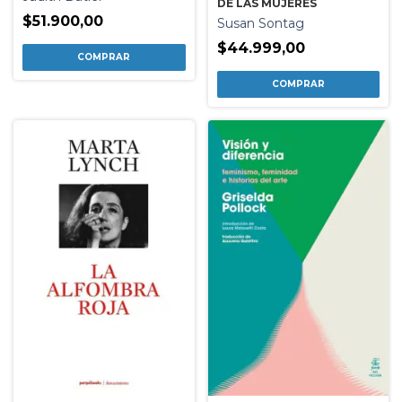
DE LAS MUJERES
$51.900,00
Susan Sontag
$44.999,00