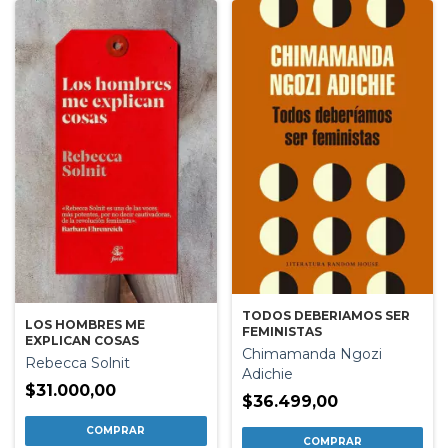
TODOS DEBERIAMOS SER
LOS HOMBRES ME
FEMINISTAS
EXPLICAN COSAS
Chimamanda Ngozi
Rebecca Solnit
Adichie
$31.000,00
$36.499,00