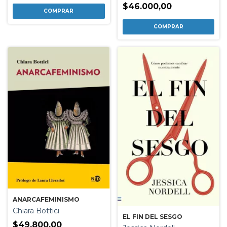
$46.000,00
ANARCAFEMINISMO
Chiara Bottici
EL FIN DEL SESGO
$49.800,00