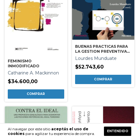
BUENAS PRACTICAS PARA
LA GESTION PREVENTIVA
DESDE LA PERSPECTIVA DE
Lourdes Munduate
FEMINISMO
GENERO
INMODIFICADO
$52.743,60
Catharine A. Mackinnon
$34.600,00
Al navegar por este sitio
aceptás el uso de
ENTENDIDO
cookies
para agilizar tu experiencia de compra.