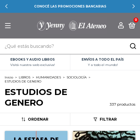
CONOCÉ LAS PROMOCIONES BANCARIAS
0
EBOOKS Y AUDIO LIBROS
ENVÍOS A TODO EL PAÍS
Visitá nuestra web exclusiva!
Y a todo el mundo!
Inicio
>
LIBROS
>
HUMANIDADES
>
SOCIOLOGÍA
>
ESTUDIOS DE GENERO
ESTUDIOS DE
GENERO
337 productos
ORDENAR
FILTRAR