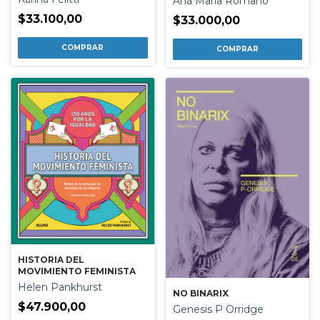
Ana Maria Romano
$33.100,00
$33.000,00
HISTORIA DEL
MOVIMIENTO FEMINISTA
Helen Pankhurst
NO BINARIX
$47.900,00
Genesis P Orridge