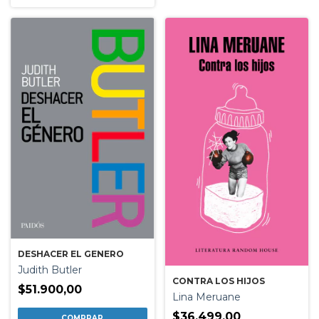
DESHACER EL GENERO
Judith Butler
CONTRA LOS HIJOS
$51.900,00
Lina Meruane
$36.499,00