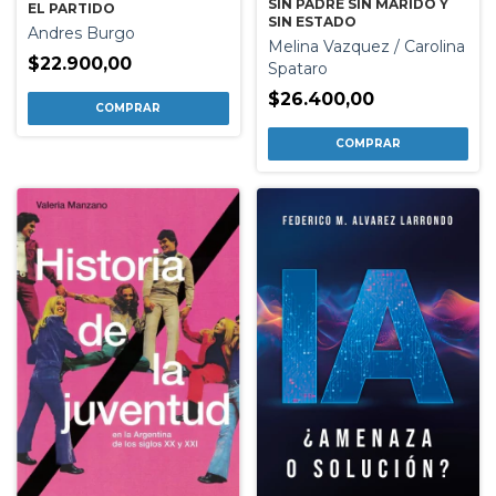
SIN PADRE SIN MARIDO Y
EL PARTIDO
SIN ESTADO
Andres Burgo
Melina Vazquez / Carolina
$22.900,00
Spataro
$26.400,00