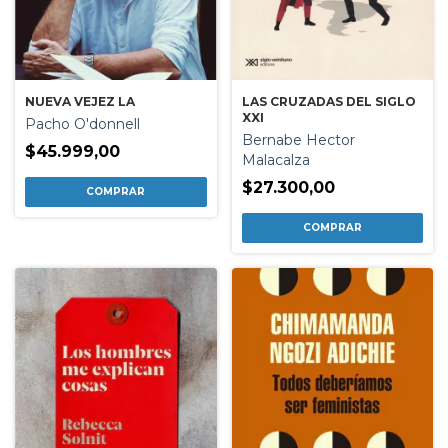
NUEVA VEJEZ LA
LAS CRUZADAS DEL SIGLO
XXI
Pacho O'donnell
Bernabe Hector
$45.999,00
Malacalza
$27.300,00