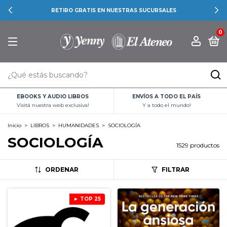
RETIRO GRATIS EN NUESTRAS SUCURSALES
0
EBOOKS Y AUDIO LIBROS
ENVÍOS A TODO EL PAÍS
Visitá nuestra web exclusiva!
Y a todo el mundo!
Inicio
>
LIBROS
>
HUMANIDADES
>
SOCIOLOGÍA
SOCIOLOGÍA
1529 productos
ORDENAR
FILTRAR
► TOP 25