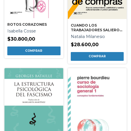
ROTOS CORAZONES
CUANDO LOS
TRABAJADORES SALIERON
Isabella Cosse
DE COMPRAS
Natalia Milanesio
$30.800,00
$28.600,00