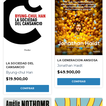
LA GENERACION ANSIOSA
LA SOCIEDAD DEL
Jonathan Haidt
CANSANCIO
$49.900,00
Byung-chul Han
$19.900,00