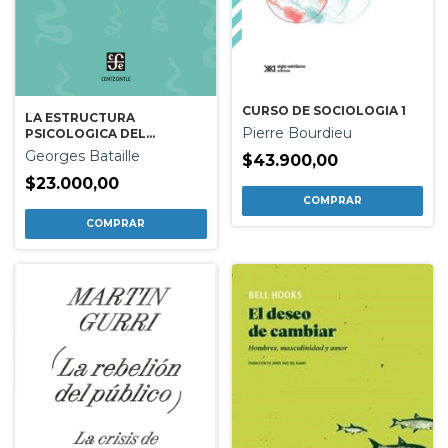
CURSO DE SOCIOLOGIA 1
LA ESTRUCTURA
Pierre Bourdieu
PSICOLOGICA DEL
FASCISMO
Georges Bataille
$43.900,00
$23.000,00