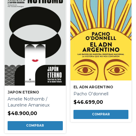
EL ADN ARGENTINO
JAPON ETERNO
Pacho O'donnell
Amelie Nothomb /
$46.699,00
Laureline Amanieux
$48.900,00