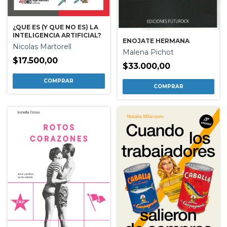
¿QUE ES (Y QUE NO ES) LA
INTELIGENCIA ARTIFICIAL?
ENOJATE HERMANA
Nicolas Martorell
Malena Pichot
$17.500,00
$33.000,00