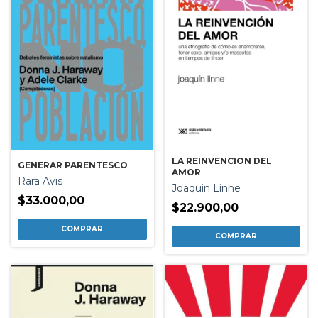
LA REINVENCION DEL
GENERAR PARENTESCO
AMOR
Rara Avis
Joaquin Linne
$33.000,00
$22.900,00