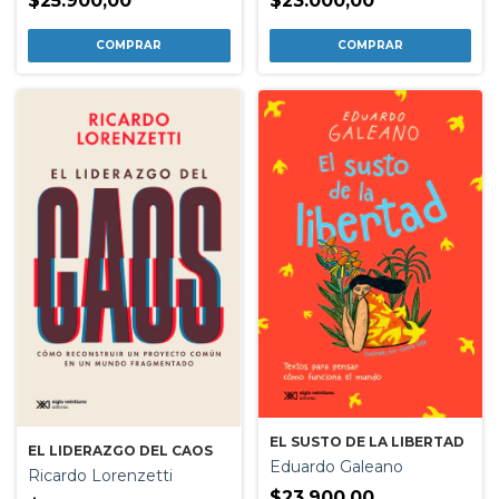
$25.900,00
$23.000,00
EL SUSTO DE LA LIBERTAD
EL LIDERAZGO DEL CAOS
Eduardo Galeano
Ricardo Lorenzetti
$23.900,00