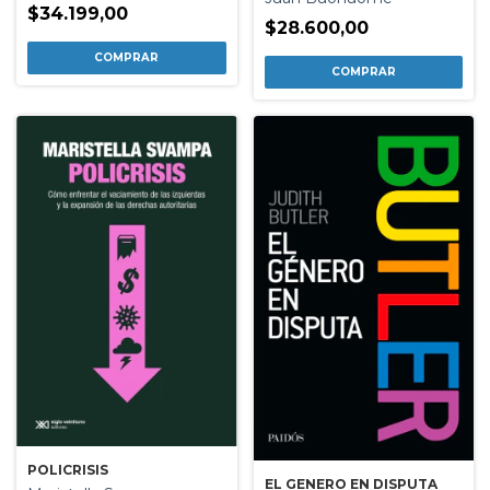
$34.199,00
$28.600,00
POLICRISIS
EL GENERO EN DISPUTA