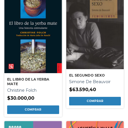
EL SEGUNDO SEXO
EL LIBRO DE LA YERBA
Simone De Beauvoir
MATE
$63.590,40
Christine Folch
$30.000,00