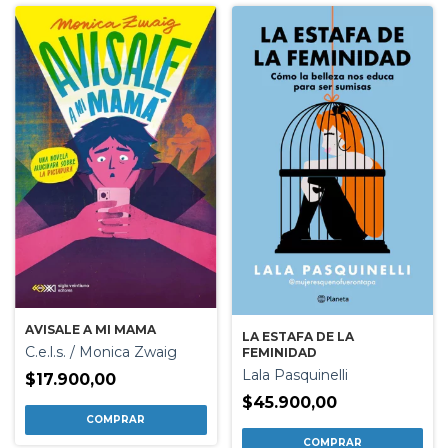
AVISALE A MI MAMA
LA ESTAFA DE LA
C.e.l.s. / Monica Zwaig
FEMINIDAD
Lala Pasquinelli
$17.900,00
$45.900,00