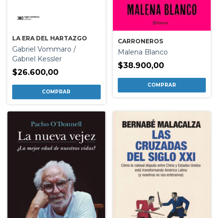
LA ERA DEL HARTAZGO
CARRONEROS
Gabriel Vommaro /
Malena Blanco
Gabriel Kessler
$38.900,00
$26.600,00