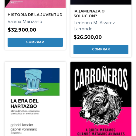
IA ¿AMENAZA O
HISTORIA DE LA JUVENTUD
SOLUCION?
Valeria Manzano
Federico M. Alvarez
Larrondo
$32.900,00
$26.500,00