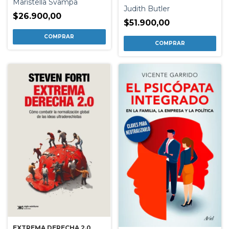
Maristella Svampa
Judith Butler
$26.900,00
$51.900,00
EXTREMA DERECHA 2.0