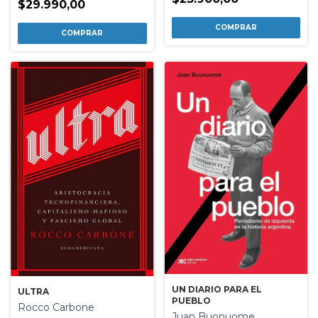
$29.990,00
UN DIARIO PARA EL
ULTRA
PUEBLO
Rocco Carbone
Juan Buonuome