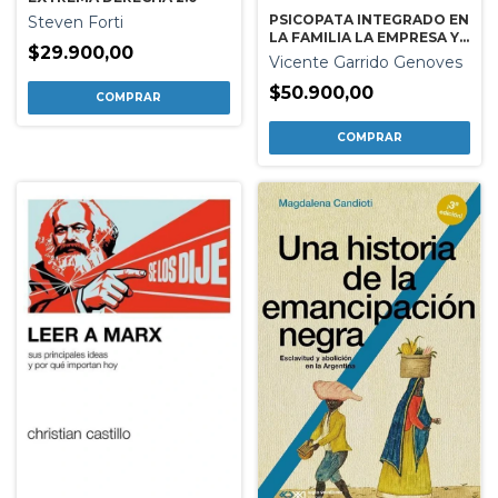
PSICOPATA INTEGRADO EN
Steven Forti
LA FAMILIA LA EMPRESA Y
$29.900,00
EL
Vicente Garrido Genoves
$50.900,00