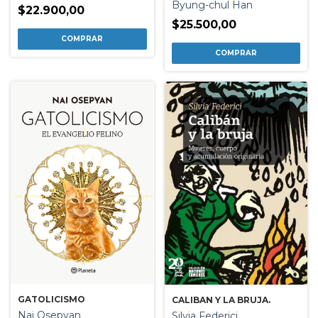
Byung-chul Han
$22.900,00
$25.500,00
GATOLICISMO
CALIBAN Y LA BRUJA.
Nai Osepyan
Silvia Federici