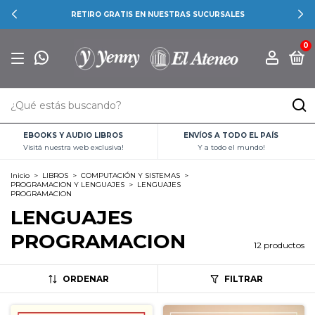
RETIRO GRATIS EN NUESTRAS SUCURSALES
0
EBOOKS Y AUDIO LIBROS
ENVÍOS A TODO EL PAÍS
Visitá nuestra web exclusiva!
Y a todo el mundo!
Inicio
>
LIBROS
>
COMPUTACIÓN Y SISTEMAS
>
PROGRAMACION Y LENGUAJES
>
LENGUAJES
PROGRAMACION
LENGUAJES
PROGRAMACION
12 productos
ORDENAR
FILTRAR