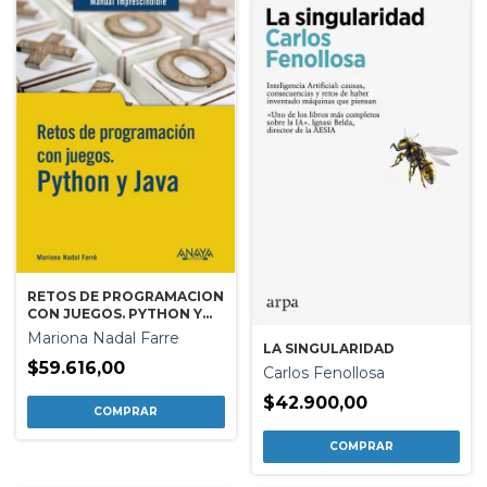
RETOS DE PROGRAMACION
CON JUEGOS. PYTHON Y
JAVA
Mariona Nadal Farre
LA SINGULARIDAD
$59.616,00
Carlos Fenollosa
$42.900,00