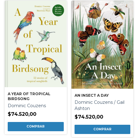
A YEAR OF TROPICAL
AN INSECT A DAY
BIRDSONG
Dominic Couzens / Gail
Dominic Couzens
Ashton
$74.520,00
$74.520,00