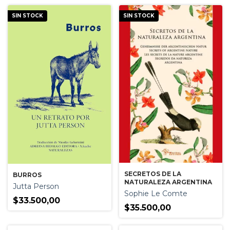
SIN STOCK
SIN STOCK
SECRETOS DE LA
BURROS
NATURALEZA ARGENTINA
Jutta Person
Sophie Le Comte
$33.500,00
$35.500,00