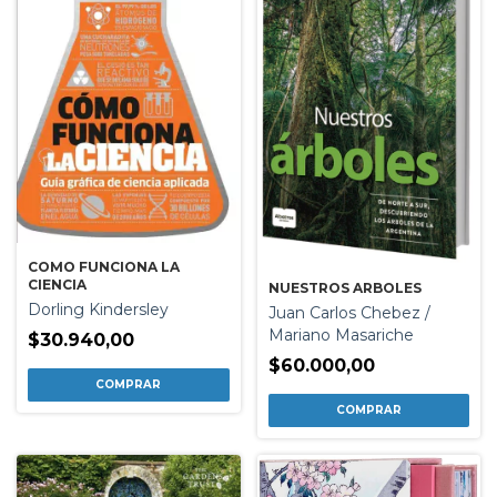
COMO FUNCIONA LA
CIENCIA
NUESTROS ARBOLES
Dorling Kindersley
Juan Carlos Chebez /
Mariano Masariche
$30.940,00
$60.000,00