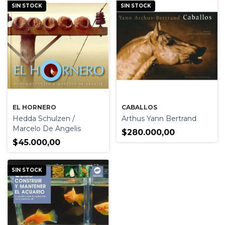
SIN STOCK
SIN STOCK
EL HORNERO
CABALLOS
Hedda Schulzen /
Arthus Yann Bertrand
Marcelo De Angelis
$280.000,00
$45.000,00
SIN STOCK