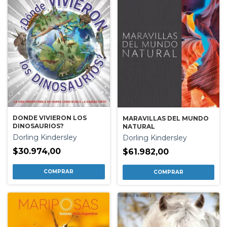
DONDE VIVIERON LOS
MARAVILLAS DEL MUNDO
DINOSAURIOS?
NATURAL
Dorling Kindersley
Dorling Kindersley
$30.974,00
$61.982,00