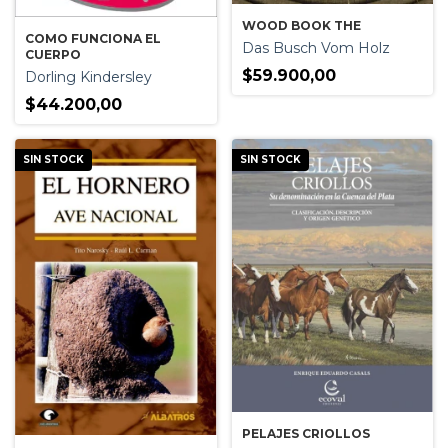
WOOD BOOK THE
COMO FUNCIONA EL
Das Busch Vom Holz
CUERPO
$59.900,00
Dorling Kindersley
$44.200,00
SIN STOCK
SIN STOCK
PELAJES CRIOLLOS