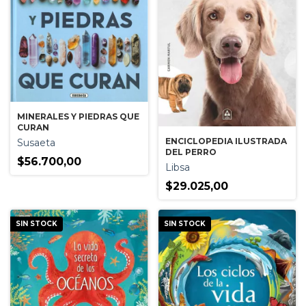
MINERALES Y PIEDRAS QUE
CURAN
ENCICLOPEDIA ILUSTRADA
Susaeta
DEL PERRO
$56.700,00
Libsa
$29.025,00
SIN STOCK
SIN STOCK