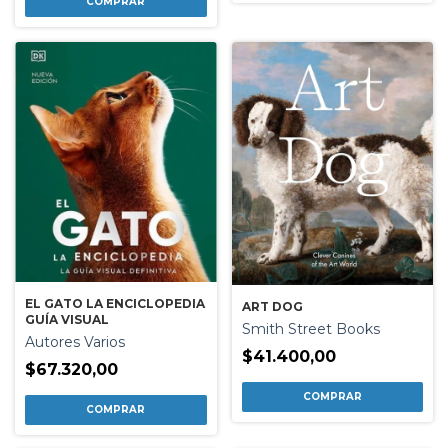
EL GATO LA ENCICLOPEDIA
ART DOG
GUÍA VISUAL
Smith Street Books
Autores Varios
$41.400,00
$67.320,00