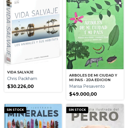
VIDA SALVAJE
ARBOLES DE MI CIUDAD Y
Chris Packham
MI PAIS - 2DA EDICION
Marisa Pesavento
$30.226,00
$49.000,00
SIN STOCK
SIN STOCK