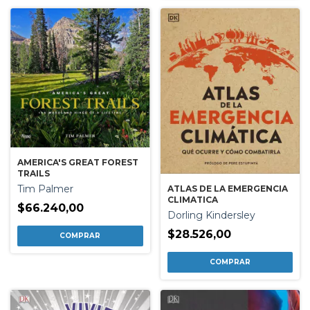
AMERICA'S GREAT FOREST
TRAILS
Tim Palmer
ATLAS DE LA EMERGENCIA
CLIMATICA
$66.240,00
Dorling Kindersley
$28.526,00