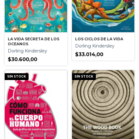
LA VIDA SECRETA DE LOS
LOS CICLOS DE LA VIDA
OCEANOS
Dorling Kindersley
Dorling Kindersley
$33.014,00
$30.600,00
SIN STOCK
SIN STOCK