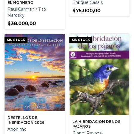
Enrique Casals
EL HORNERO
Raul Carman / Tito
$75.000,00
Narosky
$38.000,00
SIN STOCK
SIN STOCK
DESTELLOS DE
LA HIBRIDACION DE LOS
INSPIRACION 2026
PAJAROS
Anonimo
Gianni Ravazzi