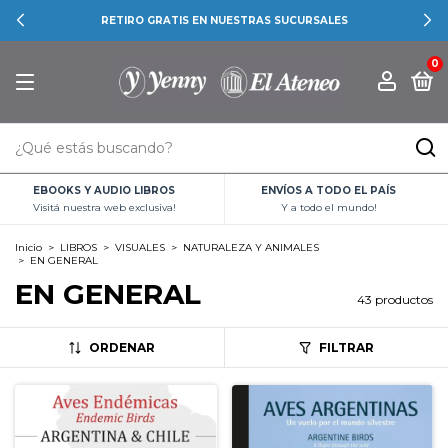
RETIRO GRATIS EN NUESTRAS SUCURSALES
0
EBOOKS Y AUDIO LIBROS
ENVÍOS A TODO EL PAÍS
Visitá nuestra web exclusiva!
Y a todo el mundo!
Inicio
>
LIBROS
>
VISUALES
>
NATURALEZA Y ANIMALES
>
EN GENERAL
EN GENERAL
43 productos
ORDENAR
FILTRAR