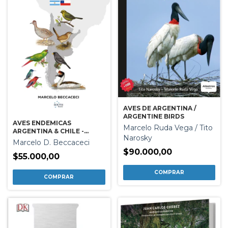
AVES DE ARGENTINA /
ARGENTINE BIRDS
AVES ENDEMICAS
Marcelo Ruda Vega / Tito
ARGENTINA & CHILE -
Narosky
BILINGUE
Marcelo D. Beccaceci
$90.000,00
$55.000,00