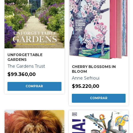
UNFORGETTABLE
GARDENS
The Gardens Trust
CHERRY BLOSSOMS IN
BLOOM
$99.360,00
Anne Sefrioui
$95.220,00