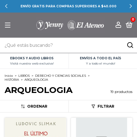
CONOCÉ LAS PROMOCIONES BANCARIAS
0
EBOOKS Y AUDIO LIBROS
ENVÍOS A TODO EL PAÍS
Visitá nuestra web exclusiva!
Y a todo el mundo!
Inicio
>
LIBROS
>
DERECHO Y CIENCIAS SOCIALES
>
HISTORIA
>
ARQUEOLOGIA
ARQUEOLOGIA
19 productos
ORDENAR
FILTRAR