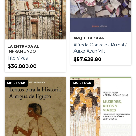
ARQUEOLOGIA
Alfredo Gonzalez Ruibal /
LA ENTRADA AL
Xurxo Ayan Vila
INFRAMUNDO
Tito Vivas
$57.628,80
$36.800,00
SIN STOCK
SIN STOCK