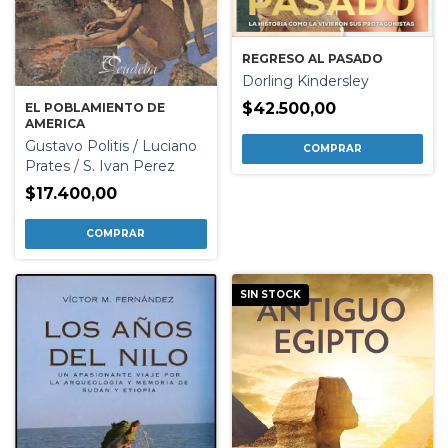
REGRESO AL PASADO
Dorling Kindersley
$42.500,00
EL POBLAMIENTO DE
AMERICA
Gustavo Politis / Luciano
Prates / S. Ivan Perez
$17.400,00
SIN STOCK