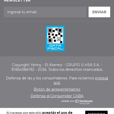
NEWSLETTER
Copyright Yenny - El Ateneo - GRUPO ILHSA S.A. -
30654386192 - 2026. Todos los derechos reservados.
Defensa de las y los consumidores. Para reclamos
ingresá
acá.
Botón de arrepentimiento
Defensa al Consumidor CABA
Al navegar por este sitio
aceptás el uso de