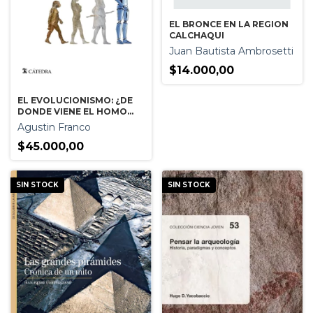
EL BRONCE EN LA REGION
CALCHAQUI
Juan Bautista Ambrosetti
$14.000,00
EL EVOLUCIONISMO: ¿DE
DONDE VIENE EL HOMO
SAPIENS?
Agustin Franco
$45.000,00
SIN STOCK
SIN STOCK