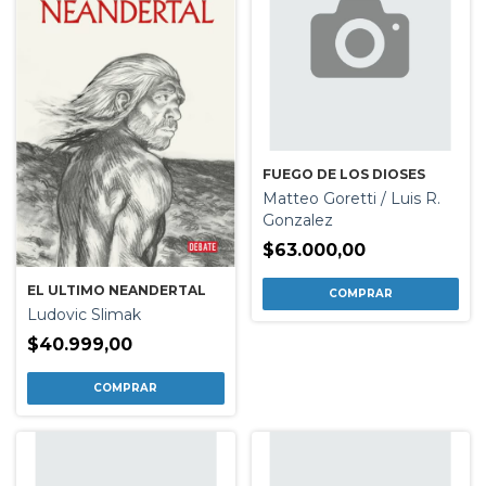
FUEGO DE LOS DIOSES
Matteo Goretti / Luis R.
Gonzalez
$63.000,00
EL ULTIMO NEANDERTAL
Ludovic Slimak
$40.999,00