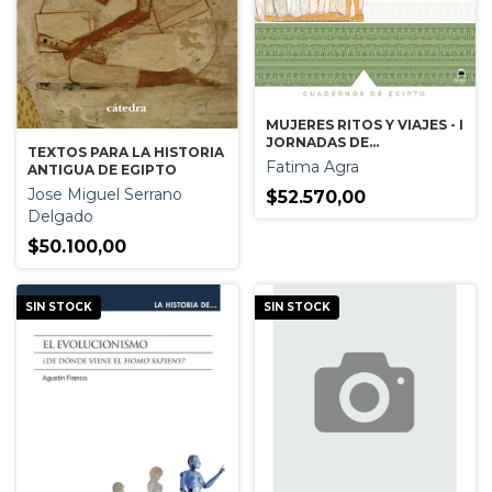
MUJERES RITOS Y VIAJES - I
JORNADAS DE
TEXTOS PARA LA HISTORIA
EGIPTOLOGIA
Fatima Agra
ANTIGUA DE EGIPTO
Jose Miguel Serrano
$52.570,00
Delgado
$50.100,00
SIN STOCK
SIN STOCK