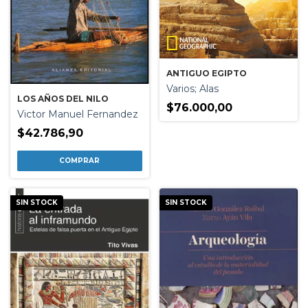
ANTIGUO EGIPTO
Varios; Alas
LOS AÑOS DEL NILO
$76.000,00
Victor Manuel Fernandez
$42.786,90
SIN STOCK
SIN STOCK