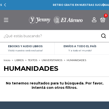
RETIRO GRATIS EN NUESTRAS SUCURSALES
0
EBOOKS Y AUDIO LIBROS
ENVÍOS A TODO EL PAÍS
Visitá nuestra web exclusiva!
Y a todo el mundo!
Inicio
>
LIBROS
>
TEXTOS
>
UNIVERSITARIOS
>
HUMANIDADES
HUMANIDADES
No tenemos resultados para tu búsqueda. Por favor,
intentá con otros filtros.