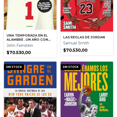
UNA TEMPORADA EN EL
LAS REGLAS DE JORDAN
ALAMBRE . UN AÑO CON
Samuel Smith
BOB KNIGHT Y LOS
John Feinstein
INDIANA HOOSIERS
$70.530,00
$70.530,00
SIN STOCK
SIN STOCK