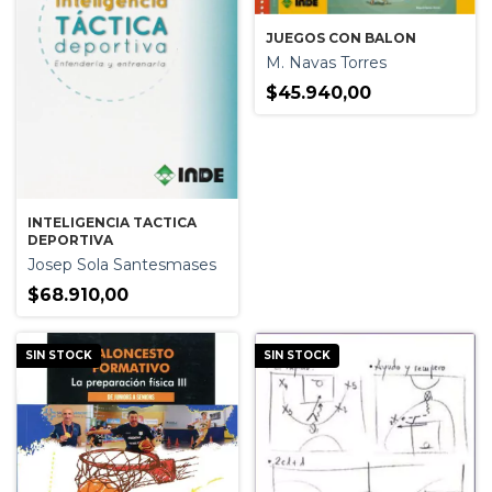
JUEGOS CON BALON
M. Navas Torres
$45.940,00
INTELIGENCIA TACTICA
DEPORTIVA
Josep Sola Santesmases
$68.910,00
SIN STOCK
SIN STOCK