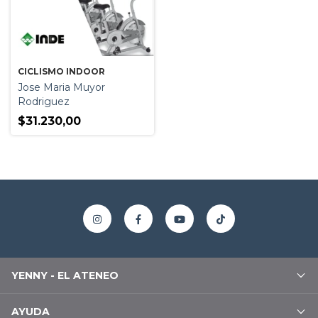
CICLISMO INDOOR
Jose Maria Muyor
Rodriguez
$31.230,00
YENNY - EL ATENEO
AYUDA