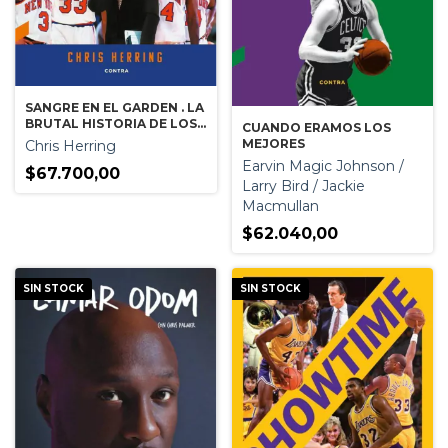
SANGRE EN EL GARDEN . LA
BRUTAL HISTORIA DE LOS
CUANDO ERAMOS LOS
NE YORK KNICKS DE LOS 90
MEJORES
Chris Herring
Earvin Magic Johnson /
$67.700,00
Larry Bird / Jackie
Macmullan
$62.040,00
SIN STOCK
SIN STOCK