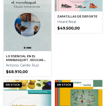
ZAPATILLAS DE DEPORTE
Heard Neal
$49.500,00
LO ESENCIAL EN EL
MINIBASQUET . EDUCAR
ENTRENANDO
Antonio Carrillo Ruiz
$68.910,00
SIN STOCK
SIN STOCK