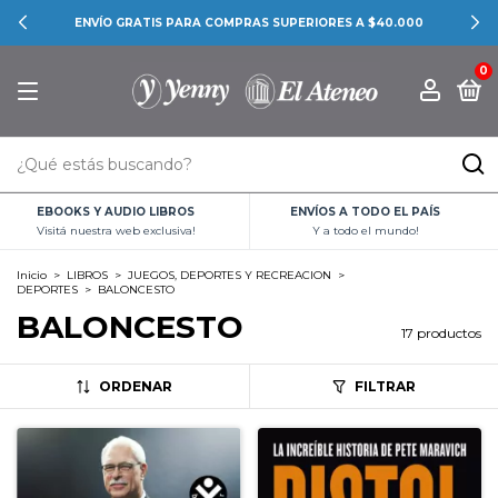
CONOCÉ LAS PROMOCIONES BANCARIAS
0
EBOOKS Y AUDIO LIBROS
ENVÍOS A TODO EL PAÍS
Visitá nuestra web exclusiva!
Y a todo el mundo!
Inicio
>
LIBROS
>
JUEGOS, DEPORTES Y RECREACION
>
DEPORTES
>
BALONCESTO
BALONCESTO
17 productos
ORDENAR
FILTRAR