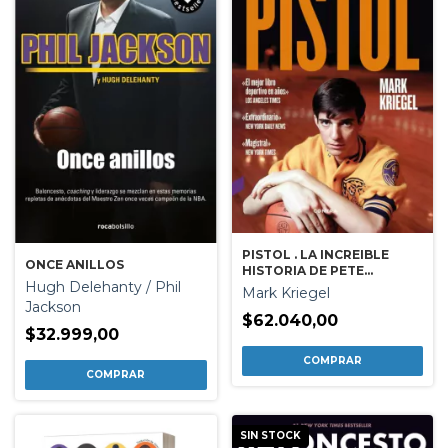
PISTOL . LA INCREIBLE
ONCE ANILLOS
HISTORIA DE PETE
Hugh Delehanty / Phil
MARAVICH
Mark Kriegel
Jackson
$62.040,00
$32.999,00
SIN STOCK