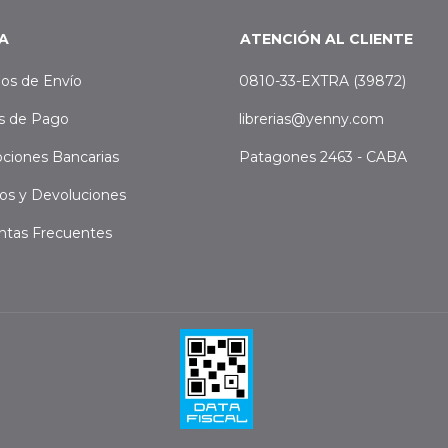
A
ATENCIÓN AL CLIENTE
os de Envío
0810-33-EXTRA (39872)
s de Pago
librerias@yenny.com
ciones Bancarias
Patagones 2463 - CABA
os y Devoluciones
ntas Frecuentes