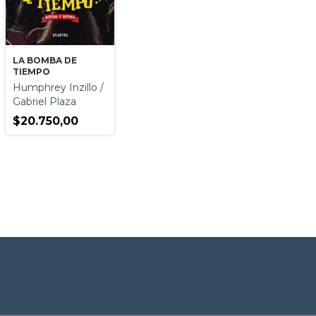
LA BOMBA DE
TIEMPO
Humphrey Inzillo /
Gabriel Plaza
$20.750,00