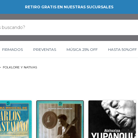
RETIRO GRATIS EN NUESTRAS SUCURSALES
FIRMADOS
PREVENTAS
MÚSICA 25% OFF
HASTA 50%OFF
>
FOLKLORE Y NATIVAS