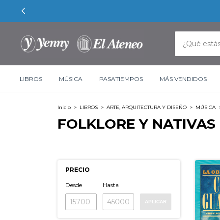
LIBROS
MÚSICA
PASATIEMPOS
MÁS VENDIDOS
Inicio
>
LIBROS
>
ARTE, ARQUITECTURA Y DISEÑO
>
MÚSICA
FOLKLORE Y NATIVAS
PRECIO
Desde
Hasta
APLICAR