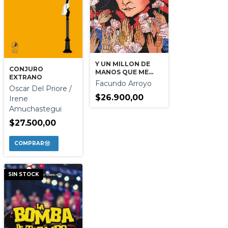
Y UN MILLON DE
CONJURO
MANOS QUE ME
EXTRANO
APLAUDEN
Facundo Arroyo
Oscar Del Priore /
$26.900,00
Irene
Amuchastegui
$27.500,00
SIN STOCK