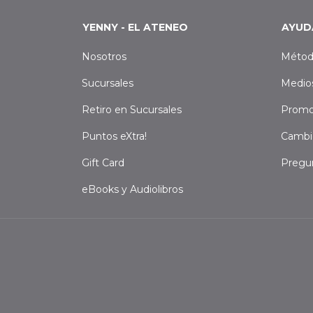
YENNY - EL ATENEO
AYUD
Nosotros
Métod
Sucursales
Medio
Retiro en Sucursales
Promo
Puntos eXtra!
Cambi
Gift Card
Pregu
eBooks y Audiolibros