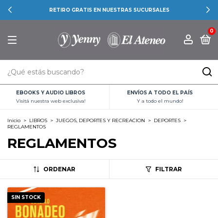
RETIRO GRATIS EN NUESTRAS SUCURSALES
0
EBOOKS Y AUDIO LIBROS
ENVÍOS A TODO EL PAÍS
Visitá nuestra web exclusiva!
Y a todo el mundo!
Inicio
>
LIBROS
>
JUEGOS, DEPORTES Y RECREACION
>
DEPORTES
>
REGLAMENTOS
REGLAMENTOS
ORDENAR
FILTRAR
SIN STOCK