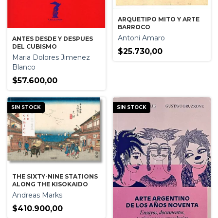
ARQUETIPO MITO Y ARTE
BARROCO
Antoni Amaro
ANTES DESDE Y DESPUES
DEL CUBISMO
$25.730,00
Maria Dolores Jimenez
Blanco
$57.600,00
SIN STOCK
SIN STOCK
THE SIXTY-NINE STATIONS
ALONG THE KISOKAIDO
Andreas Marks
$410.900,00