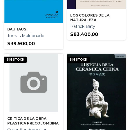
LOS COLORES DE LA
NATURALEZA
Patrick Baty
BAUHAUS
$83.400,00
Tomas Maldonado
$39.900,00
SIN STOCK
SIN STOCK
CRITICA DE LA OBRA
PLASTICA PRECOLOMBINA
Cesar Sondereguer