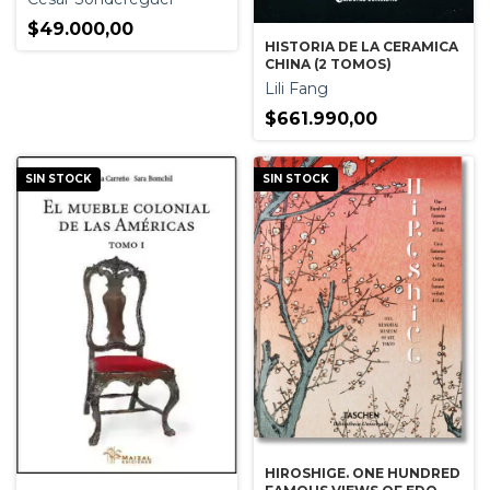
$49.000,00
HISTORIA DE LA CERAMICA
CHINA (2 TOMOS)
Lili Fang
$661.990,00
SIN STOCK
SIN STOCK
HIROSHIGE. ONE HUNDRED