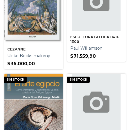
ESCULTURA GOTICA 1140-
1300
Paul Williamson
CEZANNE
Ulrike Becks-malorny
$71.559,90
$36.000,00
SIN STOCK
SIN STOCK