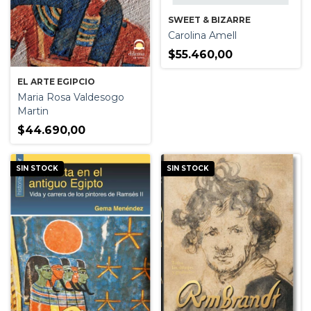
SWEET & BIZARRE
Carolina Amell
$55.460,00
EL ARTE EGIPCIO
Maria Rosa Valdesogo
Martin
$44.690,00
SIN STOCK
SIN STOCK