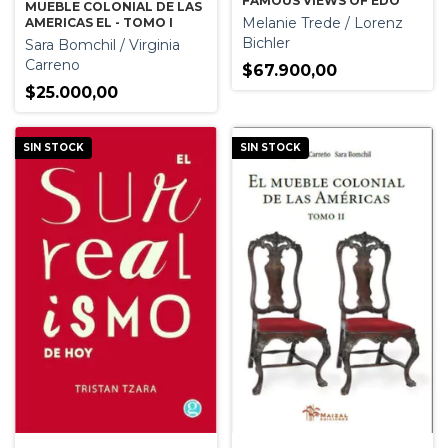
FAMOUS VIEWS OF EDO
MUEBLE COLONIAL DE LAS
Melanie Trede / Lorenz
AMERICAS EL - TOMO I
Bichler
Sara Bomchil / Virginia
Carreno
$67.900,00
$25.000,00
SIN STOCK
SIN STOCK