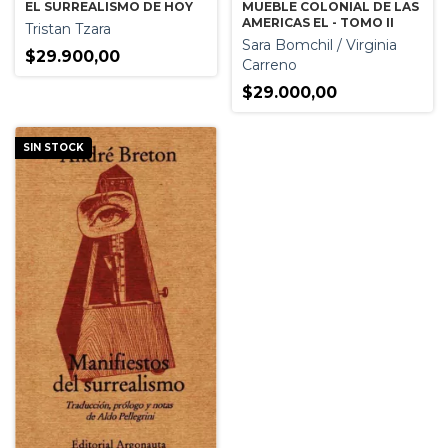
MUEBLE COLONIAL DE LAS
EL SURREALISMO DE HOY
AMERICAS EL - TOMO II
Tristan Tzara
Sara Bomchil / Virginia
$29.900,00
Carreno
$29.000,00
SIN STOCK