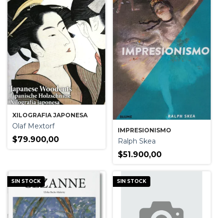
XILOGRAFIA JAPONESA
Olaf Mextorf
IMPRESIONISMO
$79.900,00
Ralph Skea
$51.900,00
SIN STOCK
SIN STOCK