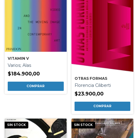
VITAMIN V
Varios; Alas
$184.900,00
OTRAS FORMAS
Florencia Ciliberti
$23.900,00
SIN STOCK
SIN STOCK