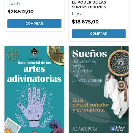
EL PODER DE LAS
Roisib
SUPERSTICIONES
$28.512,00
Libsa
$18.675,00