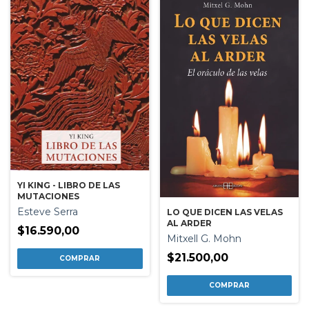
YI KING - LIBRO DE LAS
MUTACIONES
Esteve Serra
LO QUE DICEN LAS VELAS
AL ARDER
$16.590,00
Mitxell G. Mohn
$21.500,00