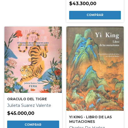
$43.300,00
ORACULO DEL TIGRE
Julieta Suarez Valente
$45.000,00
YI KING - LIBRO DE LAS
MUTACIONES
Charles De Harlez