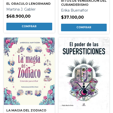
RITOS DE VENERACION DEL
EL ORACULO LENORMAND
CURANDERISMO
Martina J. Gabler
Erika Buenaflor
$68.900,00
$37.100,00
LA MAGIA DEL ZODIACO