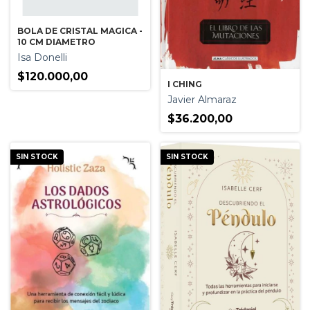
BOLA DE CRISTAL MAGICA -
10 CM DIAMETRO
Isa Donelli
$120.000,00
I CHING
Javier Almaraz
$36.200,00
SIN STOCK
SIN STOCK