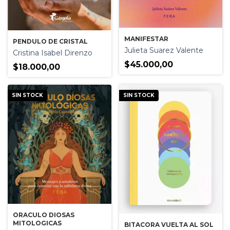
MANIFESTAR
PENDULO DE CRISTAL
Julieta Suarez Valente
Cristina Isabel Direnzo
$45.000,00
$18.000,00
SIN STOCK
SIN STOCK
ORACULO DIOSAS
MITOLOGICAS
BITACORA VUELTA AL SOL