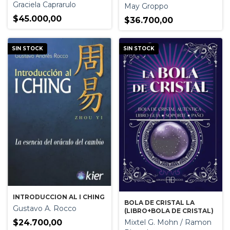
Graciela Caprarulo
May Groppo
$45.000,00
$36.700,00
SIN STOCK
SIN STOCK
INTRODUCCION AL I CHING
BOLA DE CRISTAL LA
Gustavo A. Rocco
(LIBRO+BOLA DE CRISTAL)
$24.700,00
Mixtel G. Mohn / Ramon