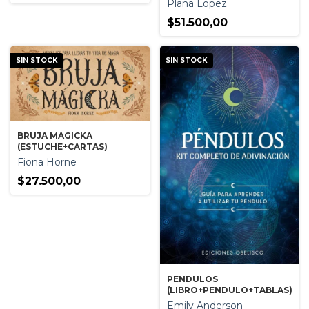
Plana Lopez
$51.500,00
SIN STOCK
SIN STOCK
BRUJA MAGICKA
(ESTUCHE+CARTAS)
Fiona Horne
$27.500,00
PENDULOS
(LIBRO+PENDULO+TABLAS)
Emily Anderson