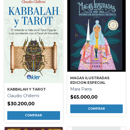
MAGAS ILUSTRADAS
EDICION ESPECIAL
Mara Parra
KABBALAH Y TAROT
Claudio Chillemi
$65.000,00
$30.200,00