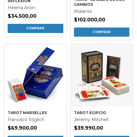
REFLEXION
CAMBIOS
Helena Arion
Atalanta
$34.500,00
$102.000,00
TAROT MARSELLES
TAROT EGIPCIO
Francisco Stiglich
Jeremy Mitchell
$69.900,00
$39.990,00