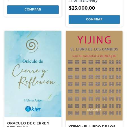
Thomas Cleary
$25.000,00
ORACULO DE CIERRE Y
YIJING - EL LIBRO DE LOS