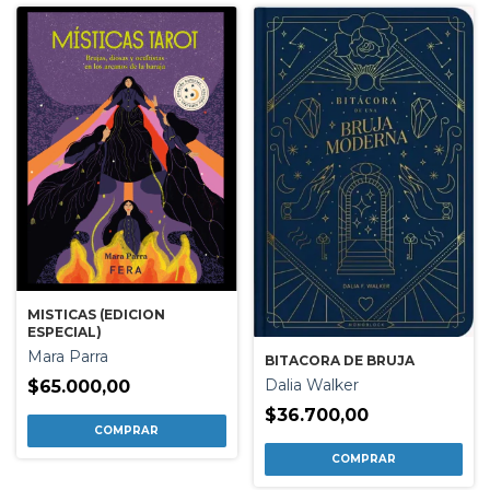
MISTICAS (EDICION
ESPECIAL)
Mara Parra
BITACORA DE BRUJA
Dalia Walker
$65.000,00
$36.700,00