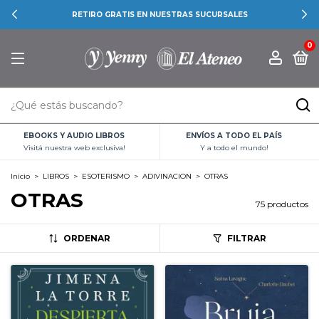
RETIRO GRATIS EN NUESTRAS SUCURSALES
0
EBOOKS Y AUDIO LIBROS
ENVÍOS A TODO EL PAÍS
Visitá nuestra web exclusiva!
Y a todo el mundo!
Inicio
>
LIBROS
>
ESOTERISMO
>
ADIVINACION
>
OTRAS
OTRAS
75 productos
ORDENAR
FILTRAR