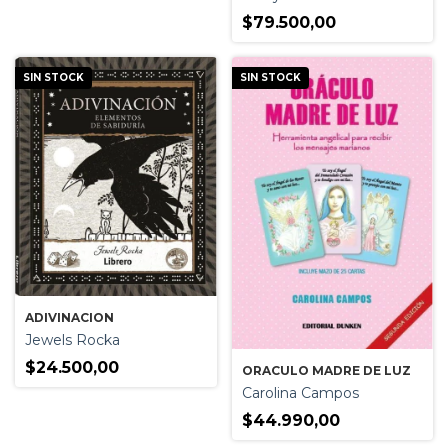
$79.500,00
SIN STOCK
SIN STOCK
ADIVINACION
Jewels Rocka
$24.500,00
ORACULO MADRE DE LUZ
Carolina Campos
$44.990,00