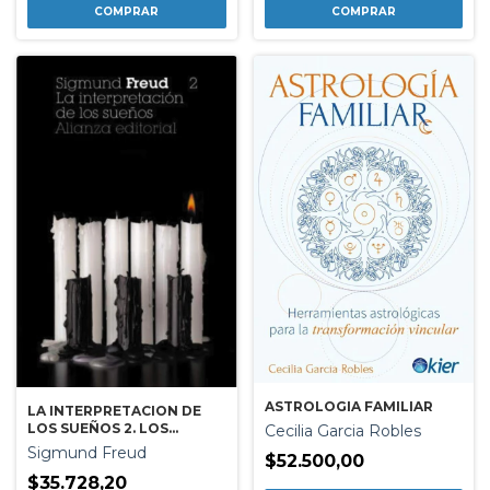
ASTROLOGIA FAMILIAR
LA INTERPRETACION DE
LOS SUEÑOS 2. LOS
Cecilia Garcia Robles
SUEÑOS
Sigmund Freud
$52.500,00
$35.728,20