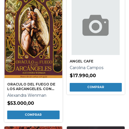
ANGEL CAFE
Carolina Campos
$17.990,00
ORACULO DEL FUEGO DE
LOS ARCANGELES. CON
CARTAS
Alexandra Wenman
$53.000,00