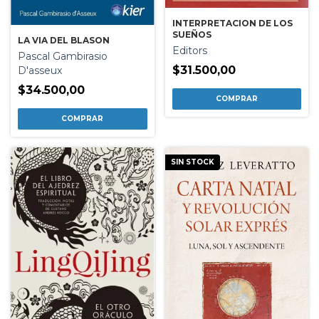
INTERPRETACION DE LOS
SUEÑOS
LA VIA DEL BLASON
Editors
Pascal Gambirasio
$31.500,00
D'asseux
$34.500,00
SIN STOCK