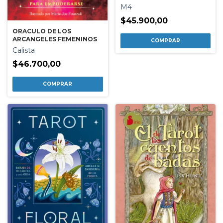
M4
$45.900,00
ORACULO DE LOS
ARCANGELES FEMENINOS
Calista
$46.700,00