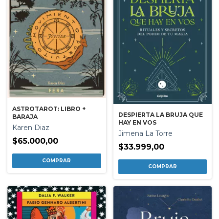
ASTROTAROT: LIBRO +
DESPIERTA LA BRUJA QUE
BARAJA
HAY EN VOS
Karen Diaz
Jimena La Torre
$65.000,00
$33.999,00