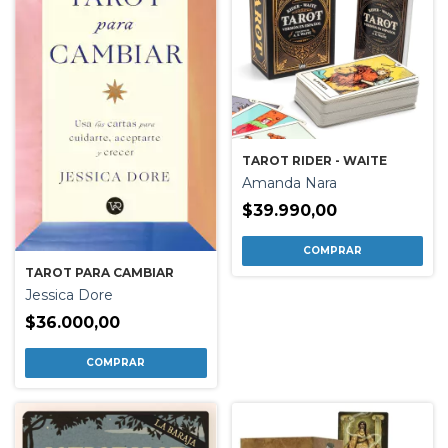
TAROT RIDER - WAITE
Amanda Nara
$39.990,00
TAROT PARA CAMBIAR
Jessica Dore
$36.000,00