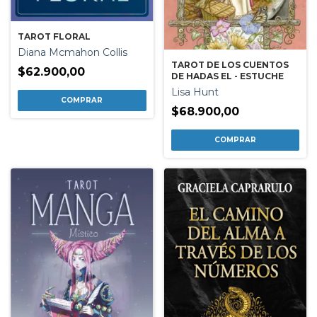
TAROT FLORAL
Diana Mcmahon Collis
TAROT DE LOS CUENTOS
$62.900,00
DE HADAS EL - ESTUCHE
Lisa Hunt
$68.900,00