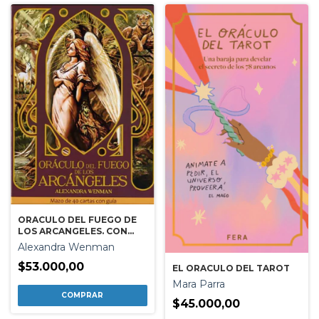
ORACULO DEL FUEGO DE
LOS ARCANGELES. CON
CARTAS
Alexandra Wenman
$53.000,00
EL ORACULO DEL TAROT
Mara Parra
$45.000,00