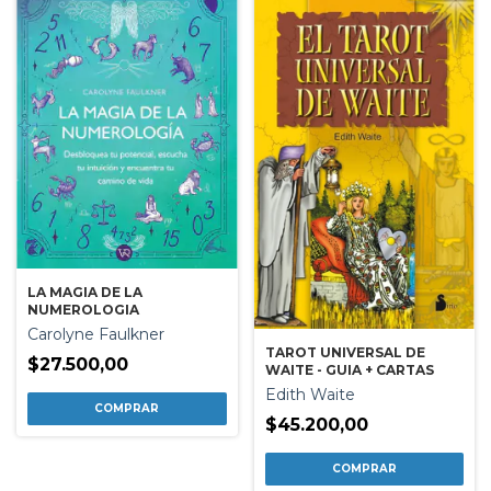
LA MAGIA DE LA
NUMEROLOGIA
Carolyne Faulkner
TAROT UNIVERSAL DE
$27.500,00
WAITE - GUIA + CARTAS
Edith Waite
$45.200,00