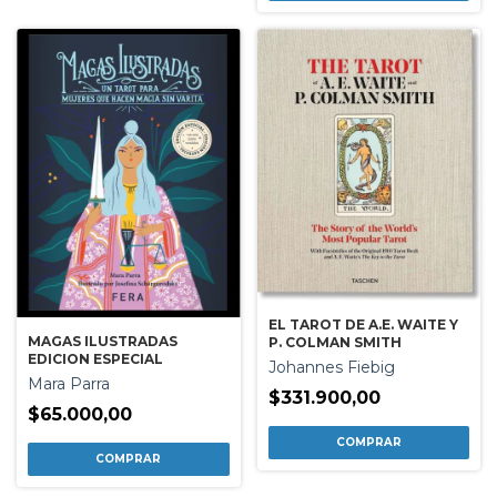
EL TAROT DE A.E. WAITE Y
MAGAS ILUSTRADAS
P. COLMAN SMITH
EDICION ESPECIAL
Johannes Fiebig
Mara Parra
$331.900,00
$65.000,00