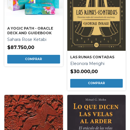
A YOGIC PATH - ORACLE
DECK AND GUIDEBOOK
Sahara Rose Ketabi
$87.750,00
LAS RUNAS CONTADAS
Eleonora Merighi
$30.000,00