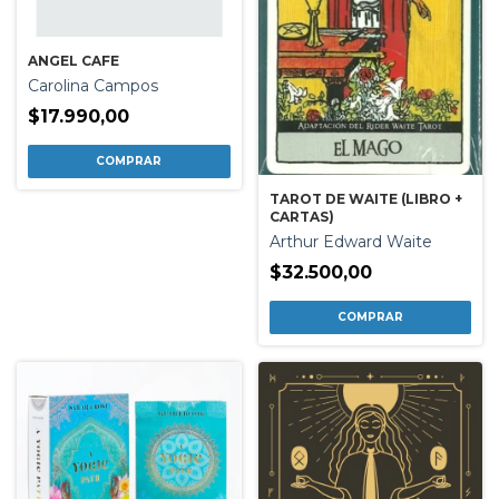
ANGEL CAFE
Carolina Campos
$17.990,00
TAROT DE WAITE (LIBRO +
CARTAS)
Arthur Edward Waite
$32.500,00