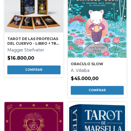
TAROT DE LAS PROFECIAS
DEL CUERVO - LIBRO + 78
CARTAS
Maggie Stiefvater
$16.800,00
ORACULO SLOW
A. Villalba
$45.000,00