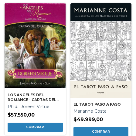
LOS ANGELES DEL
ROMANCE - CARTAS DEL
EL TAROT PASO A PASO
ORACULO
Ph.d. Doreen Virtue
Marianne Costa
$57.550,00
$49.999,00