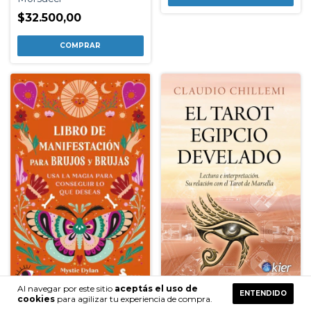
$32.500,00
Al navegar por este sitio
aceptás el uso de
ENTENDIDO
EL TAROT EGIPCIO
cookies
para agilizar tu experiencia de compra.
LIBRO DE MANIFESTACION
DEVELADO