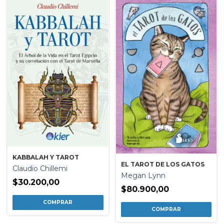
KABBALAH Y TAROT
EL TAROT DE LOS GATOS
Claudio Chillemi
Megan Lynn
$30.200,00
$80.900,00