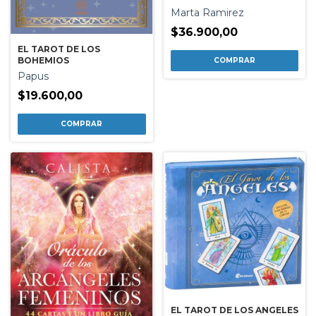
Marta Ramirez
$36.900,00
EL TAROT DE LOS
BOHEMIOS
Papus
$19.600,00
EL TAROT DE LOS ANGELES