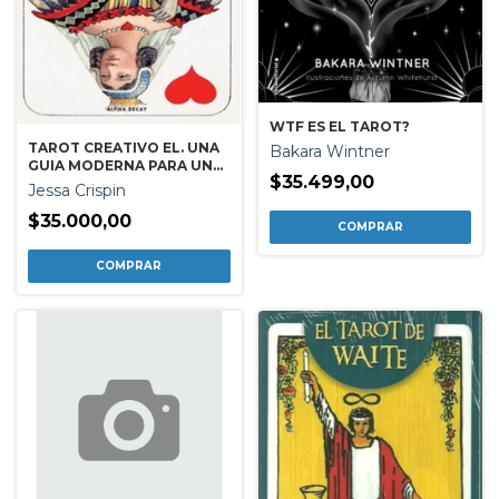
WTF ES EL TAROT?
TAROT CREATIVO EL. UNA
Bakara Wintner
GUIA MODERNA PARA UNA
$35.499,00
VIDA INSPIRADA
Jessa Crispin
$35.000,00