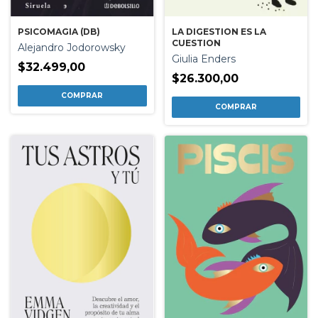
LA DIGESTION ES LA
PSICOMAGIA (DB)
CUESTION
Alejandro Jodorowsky
Giulia Enders
$32.499,00
$26.300,00