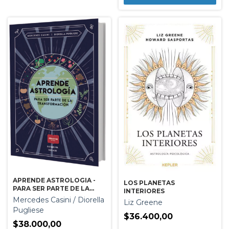
APRENDE ASTROLOGIA -
LOS PLANETAS
PARA SER PARTE DE LA
INTERIORES
TRANSFORMACION
Mercedes Casini / Diorella
Liz Greene
Pugliese
$36.400,00
$38.000,00