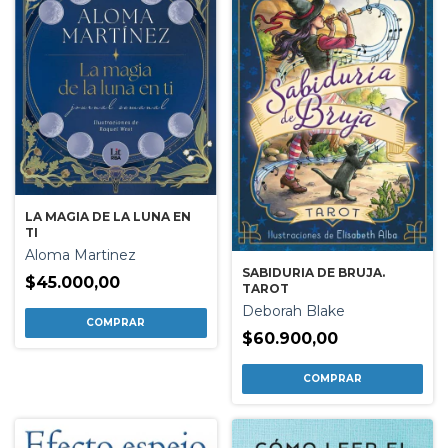
LA MAGIA DE LA LUNA EN
TI
Aloma Martinez
SABIDURIA DE BRUJA.
$45.000,00
TAROT
Deborah Blake
$60.900,00