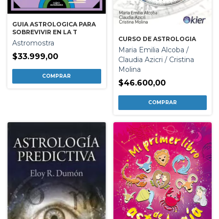
GUIA ASTROLOGICA PARA
SOBREVIVIR EN LA T
CURSO DE ASTROLOGIA
Astromostra
Maria Emilia Alcoba /
$33.999,00
Claudia Azicri / Cristina
Molina
$46.600,00