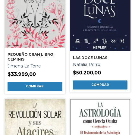
PEQUEÑO GRAN LIBRO:
LAS DOCE LUNAS
GEMINIS
Natalia Porro
Jimena La Torre
$50.200,00
$33.999,00