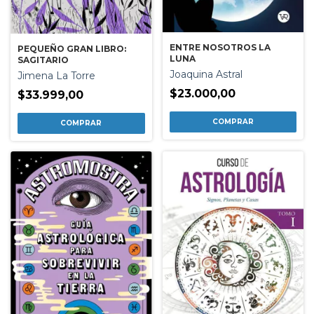
ENTRE NOSOTROS LA
PEQUEÑO GRAN LIBRO:
LUNA
SAGITARIO
Joaquina Astral
Jimena La Torre
$23.000,00
$33.999,00