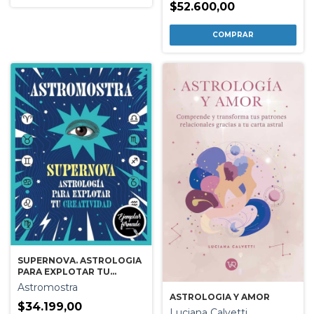
$52.600,00
SUPERNOVA. ASTROLOGIA
PARA EXPLOTAR TU
CREATIVIDAD
Astromostra
ASTROLOGIA Y AMOR
$34.199,00
Luciana Calvetti