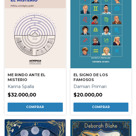
EL SIGNO DE LOS
ME RINDO ANTE EL
FAMOSOS
MISTERIO
Damian Primari
Karina Spalla
$20.000,00
$32.000,00