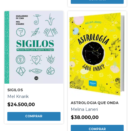
SIGILOS
Mel Knarik
ASTROLOGIA QUE ONDA
$24.500,00
Melina Laneri
$38.000,00