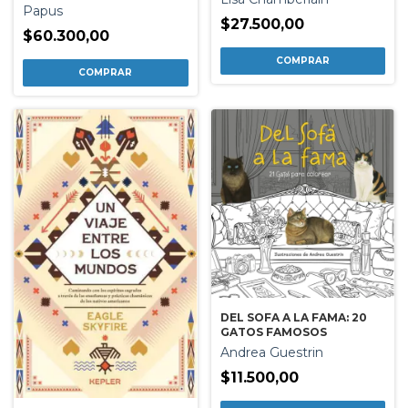
Papus
$27.500,00
$60.300,00
DEL SOFA A LA FAMA: 20
GATOS FAMOSOS
Andrea Guestrin
$11.500,00