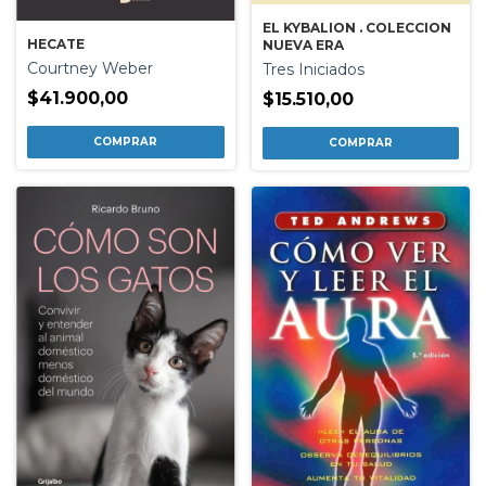
EL KYBALION . COLECCION
HECATE
NUEVA ERA
Courtney Weber
Tres Iniciados
$41.900,00
$15.510,00