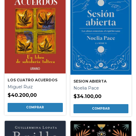
LOS CUATRO ACUERDOS
SESION ABIERTA
Miguel Ruiz
Noelia Pace
$40.200,00
$34.100,00