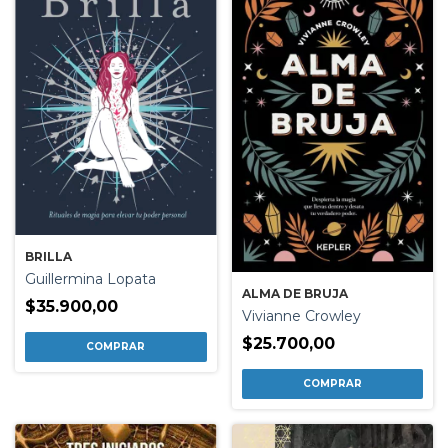
BRILLA
Guillermina Lopata
ALMA DE BRUJA
$35.900,00
Vivianne Crowley
$25.700,00