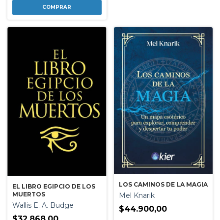
LOS CAMINOS DE LA MAGIA
EL LIBRO EGIPCIO DE LOS
MUERTOS
Mel Knarik
Wallis E. A. Budge
$44.900,00
$32.868,00