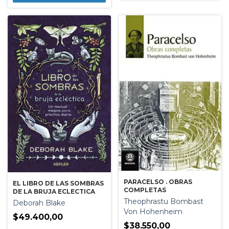
PARACELSO . OBRAS
EL LIBRO DE LAS SOMBRAS
COMPLETAS
DE LA BRUJA ECLECTICA
Theophrastu Bombast
Deborah Blake
Von Hohenheim
$49.400,00
$38.550,00