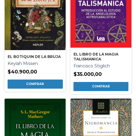
EL LIBRO DE LA MAGIA
EL BOTIQUIN DE LA BRUJA
TALISMANICA
Keylah Missen
Francisco Stiglich
$40.900,00
$35.000,00