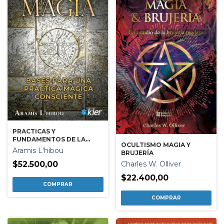
PRACTICAS Y
FUNDAMENTOS DE LA
OCULTISMO MAGIA Y
MAGIA
Aramis L'hibou
BRUJERÍA
Charles W. Olliver
$52.500,00
$22.400,00