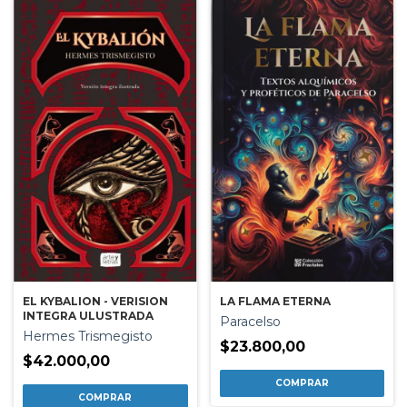
EL KYBALION - VERISION
LA FLAMA ETERNA
INTEGRA ULUSTRADA
Paracelso
Hermes Trismegisto
$23.800,00
$42.000,00