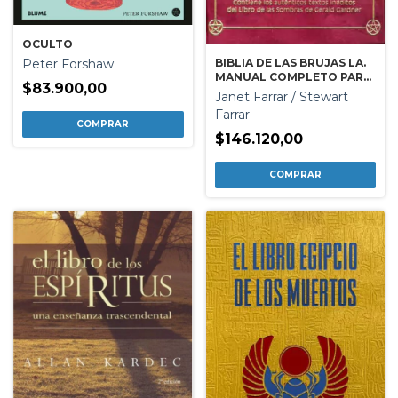
OCULTO
BIBLIA DE LAS BRUJAS LA.
Peter Forshaw
MANUAL COMPLETO PARA
$83.900,00
PRACTICA DE LA BRUJERIA
Janet Farrar / Stewart
Farrar
$146.120,00