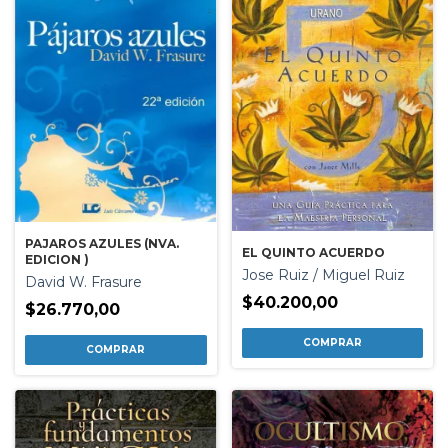
PAJAROS AZULES (NVA.
EL QUINTO ACUERDO
EDICION )
Jose Ruiz / Miguel Ruiz
David W. Frasure
$40.200,00
$26.770,00