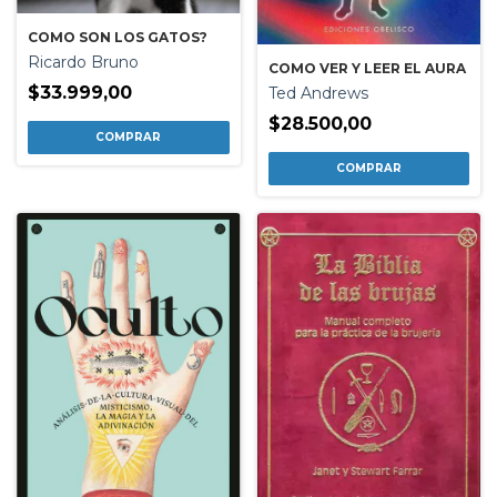
COMO SON LOS GATOS?
Ricardo Bruno
COMO VER Y LEER EL AURA
$33.999,00
Ted Andrews
$28.500,00