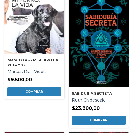
MASCOTAS - MI PERRO LA
VIDA Y YO
Marcos Diaz Videla
$9.500,00
SABIDURIA SECRETA
Ruth Clydesdale
$23.800,00