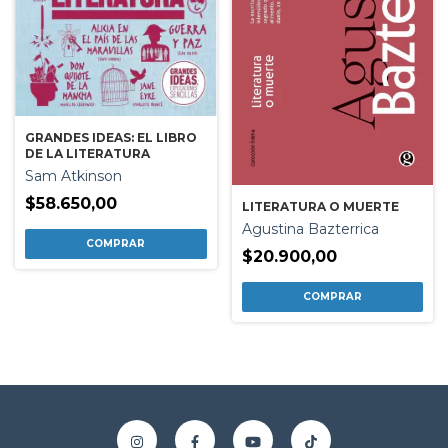
GRANDES IDEAS: EL LIBRO
DE LA LITERATURA
Sam Atkinson
$58.650,00
LITERATURA O MUERTE
Agustina Bazterrica
$20.900,00