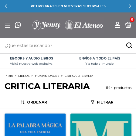
RETIRO GRATIS EN NUESTRAS SUCURSALES
0
EBOOKS Y AUDIO LIBROS
ENVÍOS A TODO EL PAÍS
Visitá nuestra web exclusiva!
Y a todo el mundo!
Inicio
>
LIBROS
>
HUMANIDADES
>
CRITICA LITERARIA
CRITICA LITERARIA
1144 productos
ORDENAR
FILTRAR