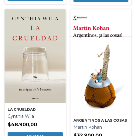
LA CRUELDAD
Cynthia Wila
ARGENTINOS A LAS COSAS
$48.900,00
Martin Kohan
$32.900,00