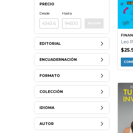
PRECIO
Desde
Hasta
APLICAR
FINA
Leo Pi
EDITORIAL
$25.
ENCUADERNACIÓN
FORMATO
COLECCIÓN
IDIOMA
AUTOR