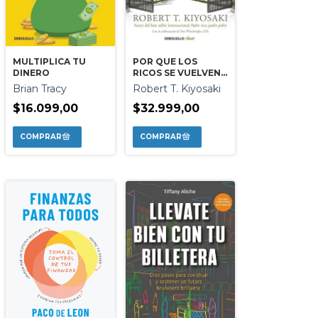
MULTIPLICA TU
POR QUE LOS
DINERO
RICOS SE VUELVEN
MAS RICOS
Brian Tracy
Robert T. Kiyosaki
$16.099,00
$32.999,00