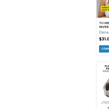
TU M
INVER
Elena
$31.