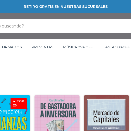
RETIRO GRATIS EN NUESTRAS SUCURSALES
FIRMADOS
PREVENTAS
MÚSICA 25% OFF
HASTA 50%OFF
► TOP
25