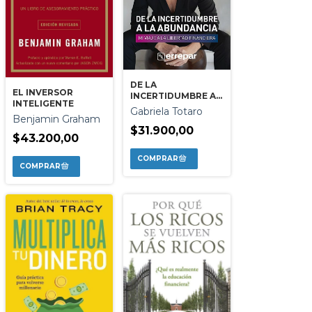
DE LA
EL INVERSOR
INCERTIDUMBRE A
INTELIGENTE
LA ABUNDANCIA
Gabriela Totaro
Benjamin Graham
$31.900,00
$43.200,00