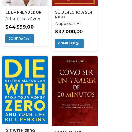
SU DERECHO A SER
EL EMPRENDEDOR
RICO
Arturo Elias Ayub
Napoleon Hill
$44.599,00
$37.000,00
DIE WITH ZERO