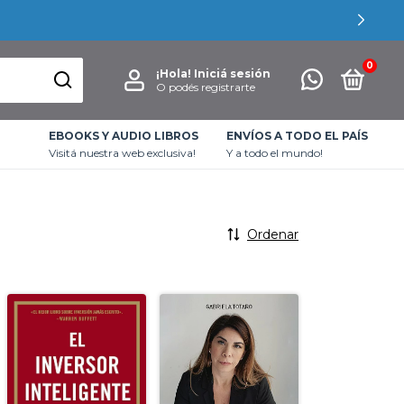
0
¡Hola!
Iniciá sesión
O podés registrarte
EBOOKS Y AUDIO LIBROS
ENVÍOS A TODO EL PAÍS
Visitá nuestra web exclusiva!
Y a todo el mundo!
Ordenar