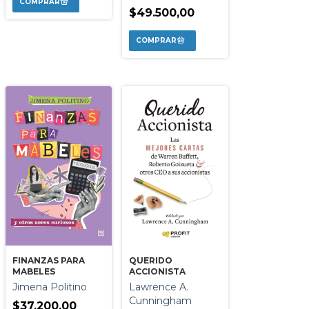
$49.500,00
QUERIDO
FINANZAS PARA
ACCIONISTA
MABELES
Lawrence A.
Jimena Politino
Cunningham
$37.200,00